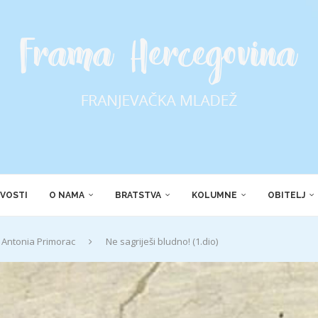
VOSTI
O NAMA
BRATSTVA
KOLUMNE
OBITELJ
Antonia Primorac
Ne sagriješi bludno! (1.dio)