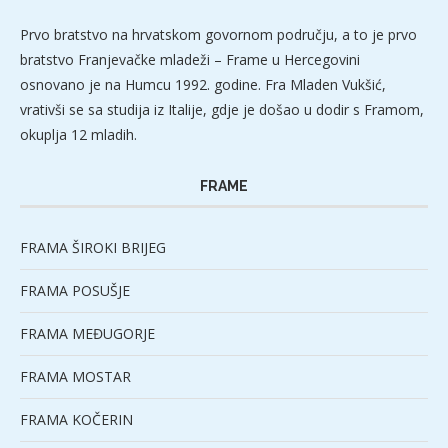
Prvo bratstvo na hrvatskom govornom području, a to je prvo
bratstvo Franjevačke mladeži – Frame u Hercegovini
osnovano je na Humcu 1992. godine. Fra Mladen Vukšić,
vrativši se sa studija iz Italije, gdje je došao u dodir s Framom,
okuplja 12 mladih.
FRAME
FRAMA ŠIROKI BRIJEG
FRAMA POSUŠJE
FRAMA MEĐUGORJE
FRAMA MOSTAR
FRAMA KOČERIN