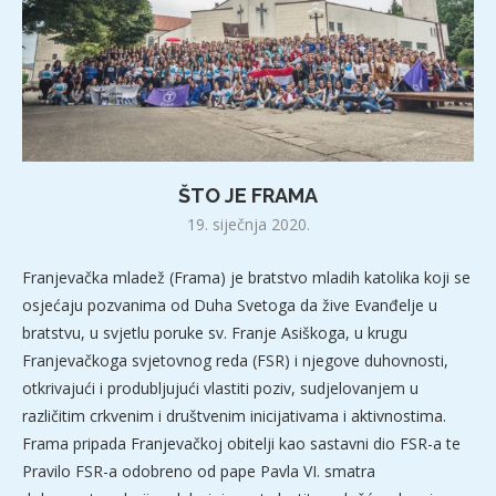
ŠTO JE FRAMA
19. siječnja 2020.
Franjevačka mladež (Frama) je bratstvo mladih katolika koji se
osjećaju pozvanima od Duha Svetoga da žive Evanđelje u
bratstvu, u svjetlu poruke sv. Franje Asiškoga, u krugu
Franjevačkoga svjetovnog reda (FSR) i njegove duhovnosti,
otkrivajući i produbljujući vlastiti poziv, sudjelovanjem u
različitim crkvenim i društvenim inicijativama i aktivnostima.
Frama pripada Franjevačkoj obitelji kao sastavni dio FSR-a te
Pravilo FSR-a odobreno od pape Pavla VI. smatra