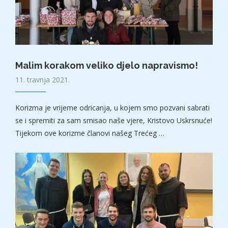
Malim korakom veliko djelo napravismo!
11. travnja 2021.
Korizma je vrijeme odricanja, u kojem smo pozvani sabrati
se i spremiti za sam smisao naše vjere, Kristovo Uskrsnuće!
Tijekom ove korizme članovi našeg Trećeg …