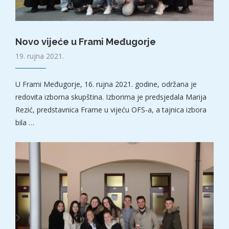
Novo vijeće u Frami Međugorje
19. rujna 2021.
U Frami Međugorje, 16. rujna 2021. godine, održana je
redovita izborna skupština. Izborima je predsjedala Marija
Rezić, predstavnica Frame u vijeću OFS-a, a tajnica izbora
bila …