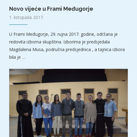
Novo vijeće u Frami Međugorje
1. listopada 2017.
U Frami Međugorje, 29. rujna 2017. godine, održana je
redovita izborna skupština. Izborima je predsjedala
Magdalena Musa, područna predsjednica , a tajnica izbora
bila je …