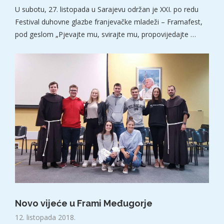
U subotu, 27. listopada u Sarajevu održan je XXI. po redu
Festival duhovne glazbe franjevačke mladeži – Framafest,
pod geslom „Pjevajte mu, svirajte mu, propovijedajte …
Novo vijeće u Frami Međugorje
12. listopada 2018.