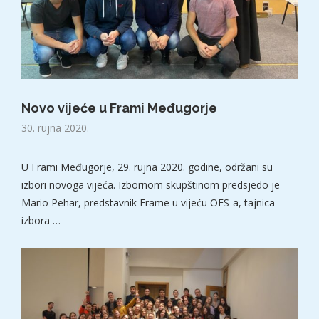
Novo vijeće u Frami Međugorje
30. rujna 2020.
U Frami Međugorje, 29. rujna 2020. godine, održani su
izbori novoga vijeća. Izbornom skupštinom predsjedo je
Mario Pehar, predstavnik Frame u vijeću OFS-a, tajnica
izbora …