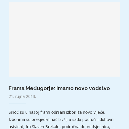
Frama Međugorje: Imamo novo vodstvo
21. rujna 2013.
Sinoć su u našoj frami održani izbori za novo vijeće.
Izborima su presjedali naš bivši, a sada područni duhovni
asistent, fra Slaven Brekalo, područna dopredsjednica, …