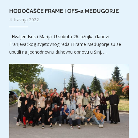
HODOČAŠĆE FRAME I OFS-a MEĐUGORJE
4. travnja 2022.
Hvaljen Isus i Marija. U subotu 26. ožujka članovi
Franjevačkog svjetovnog reda i Frame Međugorje su se
uputili na jednodnevnu duhovnu obnovu u Sinj. …