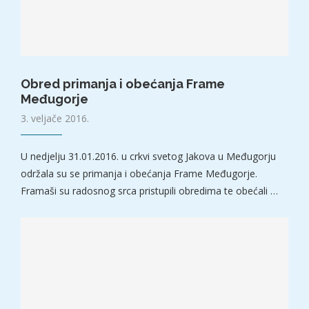
Obred primanja i obećanja Frame
Međugorje
3. veljače 2016.
U nedjelju 31.01.2016. u crkvi svetog Jakova u Međugorju
održala su se primanja i obećanja Frame Međugorje.
Framaši su radosnog srca pristupili obredima te obećali …