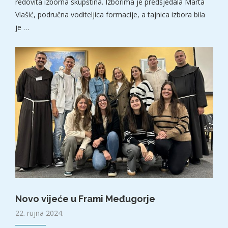
redovita izborna skupština. Izborima je predsjedala Marta
Vlašić, područna voditeljica formacije, a tajnica izbora bila
je …
Novo vijeće u Frami Međugorje
22. rujna 2024.