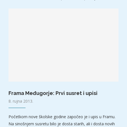
Frama Međugorje: Prvi susret i upisi
8. rujna 2013.
Početkom nove školske godine započeo je i upis u Framu.
Na sinošnjem susretu bilo je dosta starih, ali i dosta novih