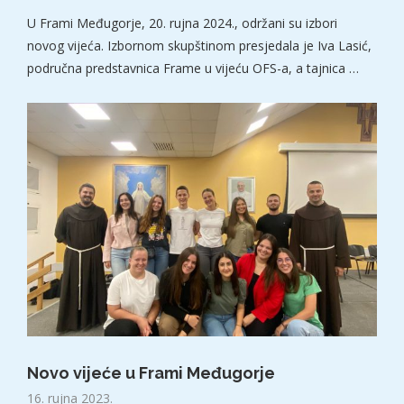
U Frami Međugorje, 20. rujna 2024., održani su izbori
novog vijeća. Izbornom skupštinom presjedala je Iva Lasić,
područna predstavnica Frame u vijeću OFS-a, a tajnica …
Novo vijeće u Frami Međugorje
16. rujna 2023.