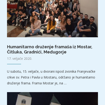
Humanitarno druženje framaša iz Mostar,
Čitluka, Gradnići, Međugorje
17. veljače 2020.
U subotu, 15. veljače, u dvorani ispod zvonika Franjevačke
crkve sv. Petra i Pavla u Mostaru, održano je humanitarno
druženje frama. Frama Mostar je, na …