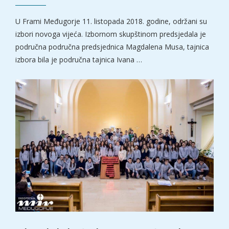
U Frami Međugorje 11. listopada 2018. godine, održani su
izbori novoga vijeća. Izbornom skupštinom predsjedala je
područna područna predsjednica Magdalena Musa, tajnica
izbora bila je područna tajnica Ivana …