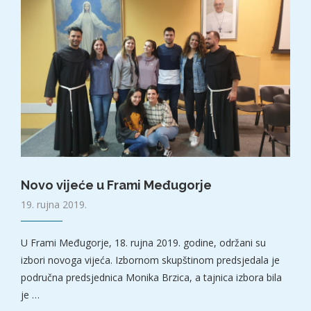
Novo vijeće u Frami Međugorje
19. rujna 2019.
U Frami Međugorje, 18. rujna 2019. godine, održani su
izbori novoga vijeća. Izbornom skupštinom predsjedala je
područna predsjednica Monika Brzica, a tajnica izbora bila
je …