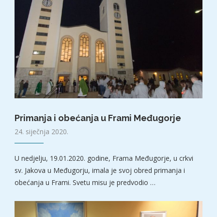
Primanja i obećanja u Frami Međugorje
24. siječnja 2020.
U nedjelju, 19.01.2020. godine, Frama Međugorje, u crkvi
sv. Jakova u Međugorju, imala je svoj obred primanja i
obećanja u Frami. Svetu misu je predvodio …