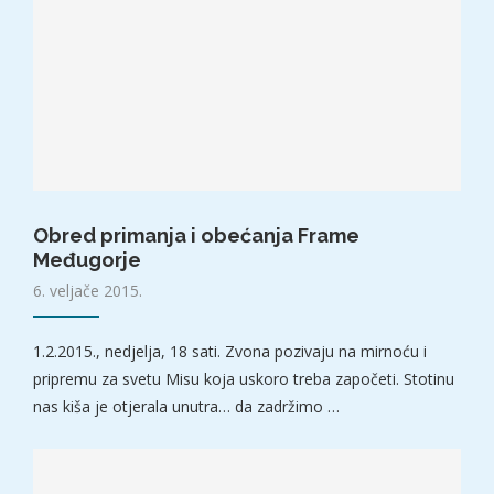
Obred primanja i obećanja Frame
Međugorje
6. veljače 2015.
1.2.2015., nedjelja, 18 sati. Zvona pozivaju na mirnoću i
pripremu za svetu Misu koja uskoro treba započeti. Stotinu
nas kiša je otjerala unutra… da zadržimo …