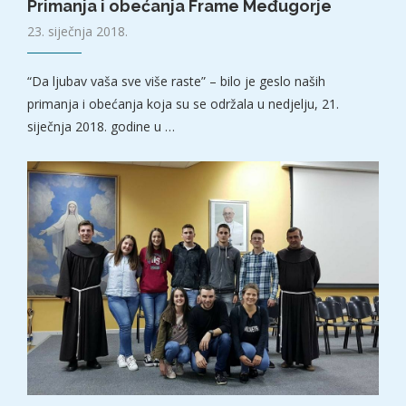
Primanja i obećanja Frame Međugorje
23. siječnja 2018.
“Da ljubav vaša sve više raste” – bilo je geslo naših
primanja i obećanja koja su se održala u nedjelju, 21.
siječnja 2018. godine u …