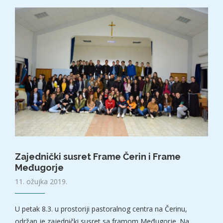
Zajednički susret Frame Čerin i Frame
Međugorje
11. ožujka 2019.
U petak 8.3. u prostoriji pastoralnog centra na Čerinu,
održan je zajednički susret sa framom Međugorje. Na