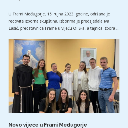
U Frami Međugorje, 15. rujna 2023. godine, održana je
redovita izborna skupština. Izborima je predsjedala Iva
Lasić, predstavnica Frame u vijeću OFS-a, a tajnica izbora …
Novo vijeće u Frami Međugorje