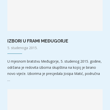
IZBORI U FRAMI MEĐUGORJE
5. studenoga 2015.
U mjesnom bratstvu Međugorje, 5. studenog 2015. godine,
održana je redovita izborna skupština na kojoj je birano
novo vijeće. Izborima je presjedala Josipa Matić, područna
…