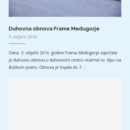
Duhovna obnova Frame Međugorje
9. veljače 2016.
Dana 5. veljače 2016. godine Frama Međugorje započela
je duhovnu obnovu u duhovnom centru «Karmel sv. Ilije» na
Buškom jezeru. Obnova je trajala do 7. …