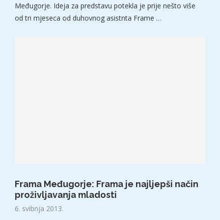
Međugorje. Ideja za predstavu potekla je prije nešto više
od tri mjeseca od duhovnog asistnta Frame …
Frama Međugorje: Frama je najljepši način
proživljavanja mladosti
6. svibnja 2013.