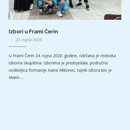
Izbori u Frami Čerin
25. rujna 2020.
U Frami Čerin 24. rujna 2020. godine, održana je redovita
izborna skupština. Izborima je predsjedala, područna
voditeljica formacije Ivana Milićević, tajnik izbora bio je
Mario …