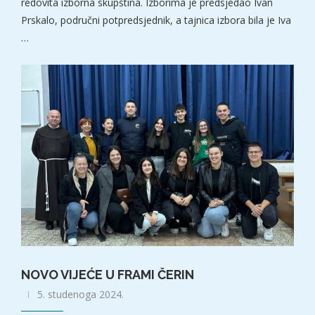
redovita izborna skupština. Izborima je predsjedao Ivan
Prskalo, područni potpredsjednik, a tajnica izbora bila je Iva
…
NOVO VIJEĆE U FRAMI ČERIN
5. studenoga 2024.