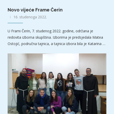
Novo vijeće Frame Čerin
16. studenoga 2022.
U Frami Čerin, 7. studenog 2022. godine, održana je
redovita izborna skupština. Izborima je predsjedala Matea
Ostojić, područna tajnica, a tajnica izbora bila je Katarina …