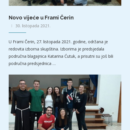
Novo vijeće u Frami Čerin
30. listopada 2021.
U Frami Čerin, 27. listopada 2021. godine, održana je
redovita izborna skupština. Izborima je predsjedala
područna blagajnica Katarina Ćutuk, a prisutni su još bili
područna predsjednica …