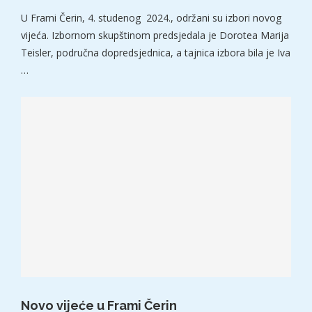
U Frami Čerin, 4. studenog 2024., održani su izbori novog
vijeća. Izbornom skupštinom predsjedala je Dorotea Marija
Teisler, područna dopredsjednica, a tajnica izbora bila je Iva
…
Novo vijeće u Frami Čerin