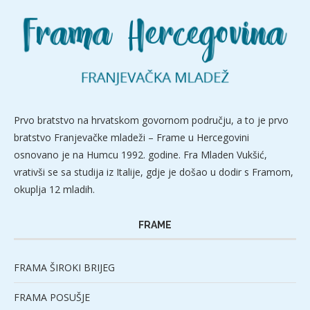
Prvo bratstvo na hrvatskom govornom području, a to je prvo
bratstvo Franjevačke mladeži – Frame u Hercegovini
osnovano je na Humcu 1992. godine. Fra Mladen Vukšić,
vrativši se sa studija iz Italije, gdje je došao u dodir s Framom,
okuplja 12 mladih.
FRAME
FRAMA ŠIROKI BRIJEG
FRAMA POSUŠJE