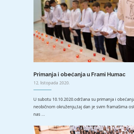
Primanja i obećanja u Frami Humac
12. listopada 2020.
U subotu 10.10.2020.održana su primanja i obećan
neobičnom okruženju,taj dan je svim framašima os
nas …