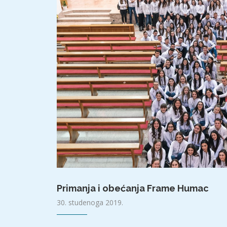
Primanja i obećanja Frame Humac
30. studenoga 2019.