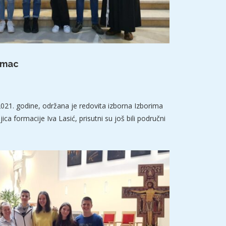
umac
021. godine, održana je redovita izborna Izborima
ica formacije Iva Lasić, prisutni su još bili područni