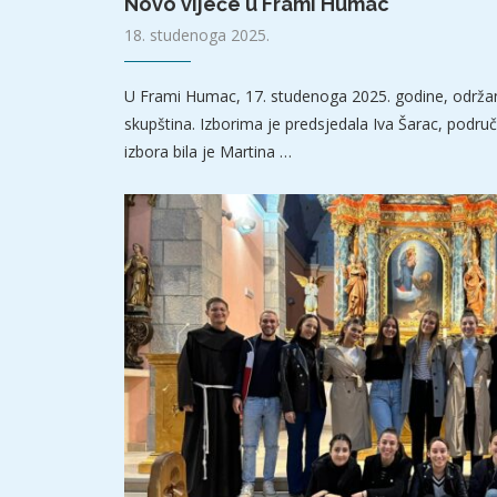
Novo vijeće u Frami Humac
18. studenoga 2025.
U Frami Humac, 17. studenoga 2025. godine, održan
skupština. Izborima je predsjedala Iva Šarac, područ
izbora bila je Martina …