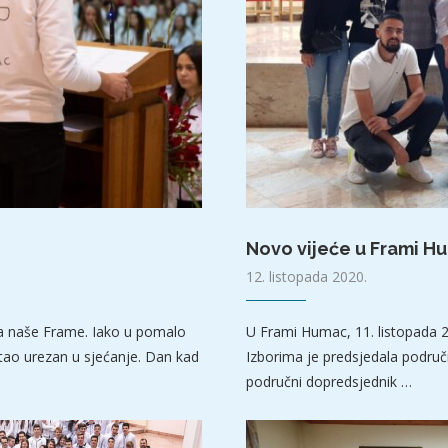
Novo vijeće u Frami H
12. listopada 2020.
ja naše Frame. Iako u pomalo
U Frami Humac, 11. listopada 2
tao urezan u sjećanje. Dan kad
Izborima je predsjedala područn
područni dopredsjednik …