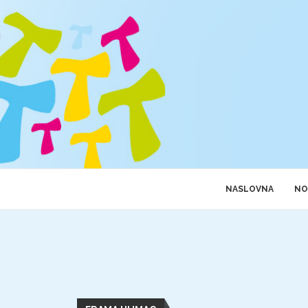
NASLOVNA
NO