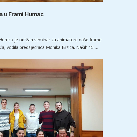
a u Frami Humac
na Humcu je održan seminar za animatore naše frame
jeća, vodila predsjednica Monika Brzica. Naših 15 …