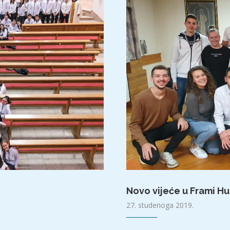
Novo vijeće u Frami H
27. studenoga 2019.