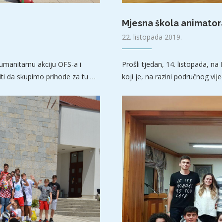
Mjesna škola animator
22. listopada 2019.
umanitarnu akciju OFS-a i
Prošli tjedan, 14. listopada, 
ti da skupimo prihode za tu …
koji je, na razini područnog vi