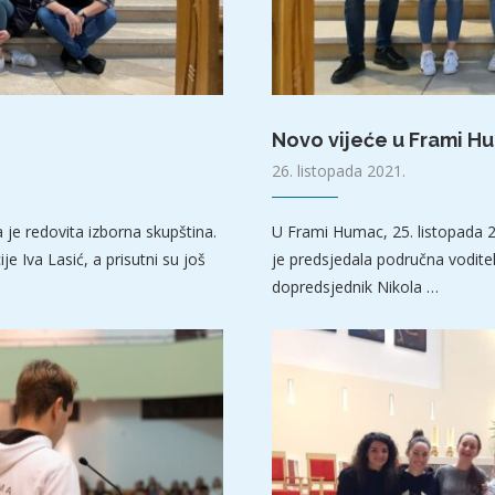
Novo vijeće u Frami H
26. listopada 2021.
je redovita izborna skupština.
U Frami Humac, 25. listopada 2
e Iva Lasić, a prisutni su još
je predsjedala područna voditelj
dopredsjednik Nikola …