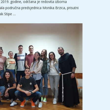
2019. godine, održana je redovita izborna
dala područna predsjednica Monika Brzica, prisutni
nik Stipe …