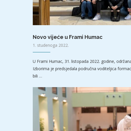
Novo vijeće u Frami Humac
1. studenoga 2022.
U Frami Humac, 31. listopada 2022. godine, održana 
Izborima je predsjedala područna voditeljica formacij
bili …