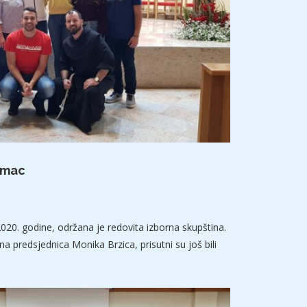
umac
020. godine, održana je redovita izborna skupština.
a predsjednica Monika Brzica, prisutni su još bili