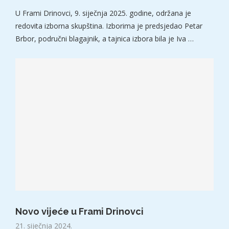
U Frami Drinovci, 9. siječnja 2025. godine, održana je
redovita izborna skupština. Izborima je predsjedao Petar
Brbor, područni blagajnik, a tajnica izbora bila je Iva …
Novo vijeće u Frami Drinovci
21. siječnja 2024.