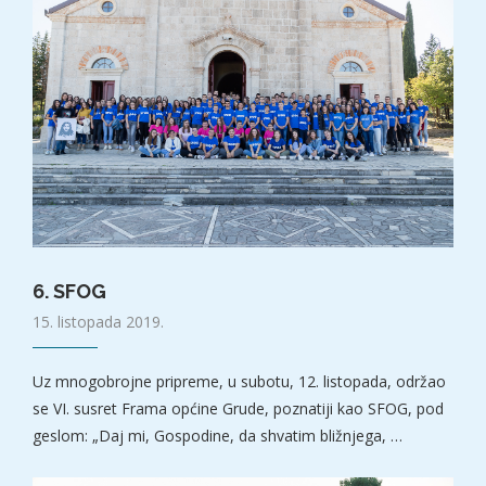
6. SFOG
15. listopada 2019.
Uz mnogobrojne pripreme, u subotu, 12. listopada, održao
se VI. susret Frama općine Grude, poznatiji kao SFOG, pod
geslom: „Daj mi, Gospodine, da shvatim bližnjega, …