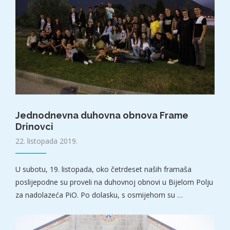
Jednodnevna duhovna obnova Frame
Drinovci
22. listopada 2019.
U subotu, 19. listopada, oko četrdeset naših framaša
poslijepodne su proveli na duhovnoj obnovi u Bijelom Polju
za nadolazeća PiO. Po dolasku, s osmijehom su …