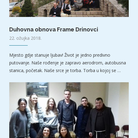
Duhovna obnova Frame Drinovci
22. ožujka 2018.
Mjesto gdje stanuje ljubav! Život je jedno predivno
putovanje. Naše rođenje je zapravo aerodrom, autobusna
stanica, početak. Naše srce je torba. Torba u kojoj se …