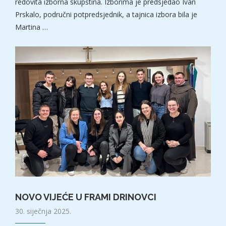
redovita izborna skupština. Izborima je predsjedao Ivan
Prskalo, područni potpredsjednik, a tajnica izbora bila je
Martina …
NOVO VIJEĆE U FRAMI DRINOVCI
30. siječnja 2025.