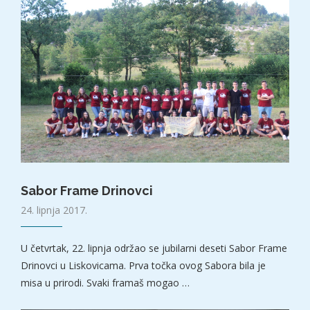
Sabor Frame Drinovci
24. lipnja 2017.
U četvrtak, 22. lipnja održao se jubilarni deseti Sabor Frame
Drinovci u Liskovicama. Prva točka ovog Sabora bila je
misa u prirodi. Svaki framaš mogao …