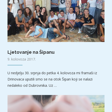
Ljetovanje na Šipanu
9. kolovoza 2017.
U nedjelju 30. srpnja do petka 4. kolovoza mi framaši iz
Drinovaca uputili smo se na otok Šipan koji se nalazi
nedaleko od Dubrovnika. Uz …