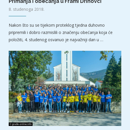
Primanja i obećanja u Frami Drinovci
8. studenoga 2018.
Nakon što su se tijekom proteklog tjedna duhovno
pripremili i dobro razmislili o značenju obećanja koja će
položiti, 4. studenog osvanuo je najvažniji dan u …