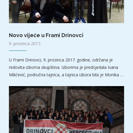
Novo vijeće u Frami Drinovci
9. prosinca 2017.
U Frami Drinovci, 9. prosinca 2017. godine, održana je
redovita izborna skupština. Izborima je predsjedala Ivana
Milićević, područna tajnica, a tajnica izbora bila je Monika …