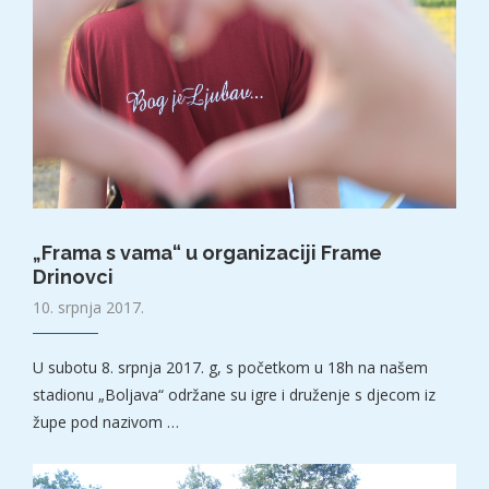
„Frama s vama“ u organizaciji Frame
Drinovci
10. srpnja 2017.
U subotu 8. srpnja 2017. g, s početkom u 18h na našem
stadionu „Boljava“ održane su igre i druženje s djecom iz
župe pod nazivom …