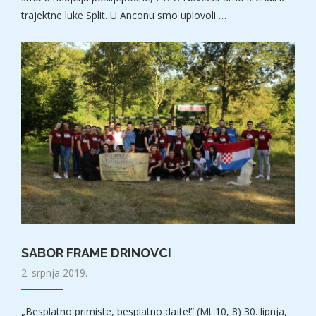
trajektne luke Split. U Anconu smo uplovoli …
SABOR FRAME DRINOVCI
2. srpnja 2019.
„Besplatno primiste, besplatno dajte!” (Mt 10, 8) 30. lipnja,