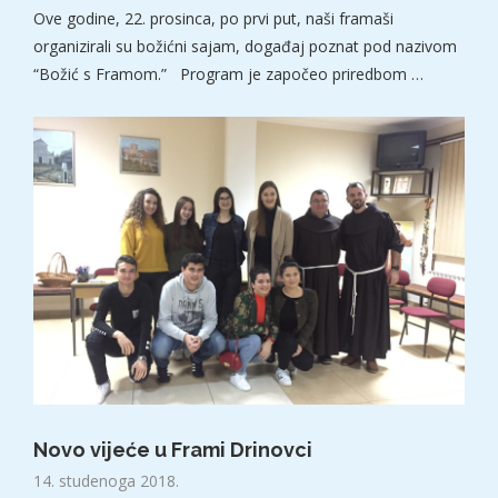
Ove godine, 22. prosinca, po prvi put, naši framaši
organizirali su božićni sajam, događaj poznat pod nazivom
“Božić s Framom.” Program je započeo priredbom …
Novo vijeće u Frami Drinovci
14. studenoga 2018.