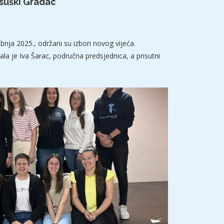
osuški Gradac
bnja 2025., održani su izbori novog vijeća.
a je Iva Šarac, područna predsjednica, a prisutni