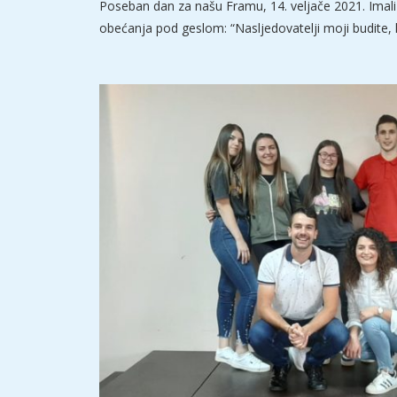
Poseban dan za našu Framu, 14. veljače 2021. Imal
obećanja pod geslom: “Nasljedovatelji moji budite, k