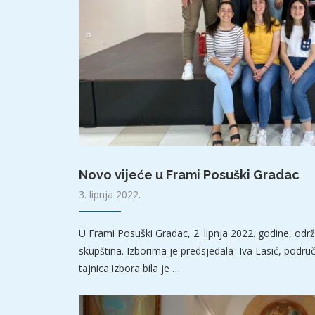
Novo vijeće u Frami Posuški Gradac
3. lipnja 2022.
U Frami Posuški Gradac, 2. lipnja 2022. godine, odr
skupština. Izborima je predsjedala Iva Lasić, područ
tajnica izbora bila je …