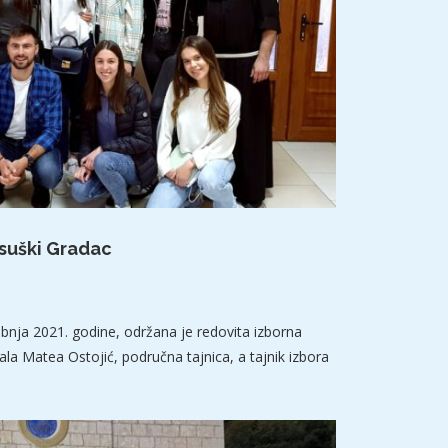
osuški Gradac
ibnja 2021. godine, održana je redovita izborna
ala Matea Ostojić, područna tajnica, a tajnik izbora