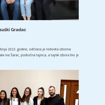
osuški Gradac
ibnja 2023. godine, održana je redovita izborna
la Iva Šarac, područna tajnica, a tajnik izbora bio je