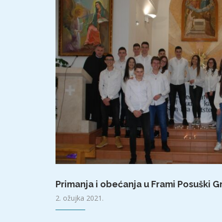
Primanja i obećanja u Frami Posuški 
2. ožujka 2021.