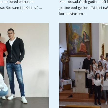
i smo obred primanja i
Kao i dosadašnjih godina naši f
ao što sam i ja Kristov.” …
godine pod geslom “Maleni-naša
koronavirusom …