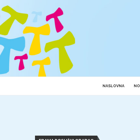
NASLOVNA
NO