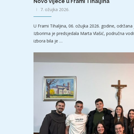
Novo vijeće u Frami Tihaljina
7. ožujka 2026.
U Frami Tihaljina, 06. ožujka 2026. godine, održana 
Izborima je predsjedala Marta Vlašić, područna vodit
izbora bila je …