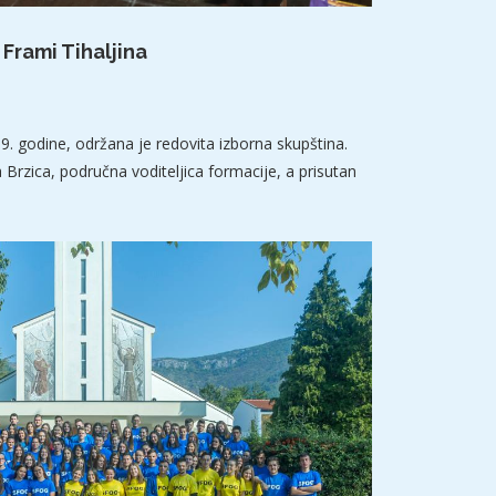
 Frami Tihaljina
19. godine, održana je redovita izborna skupština.
Brzica, područna voditeljica formacije, a prisutan