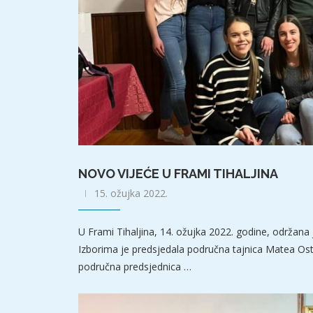
NOVO VIJEĆE U FRAMI TIHALJINA
15. ožujka 2022.
U Frami Tihaljina, 14. ožujka 2022. godine, održana 
Izborima je predsjedala područna tajnica Matea Ostoji
područna predsjednica …