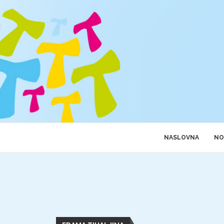
NASLOVNA
NO