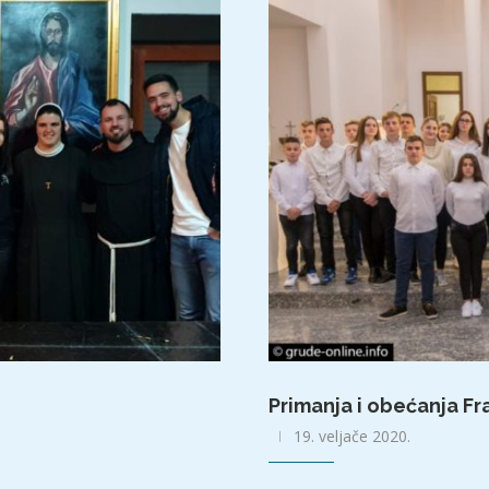
Primanja i obećanja Fr
19. veljače 2020.