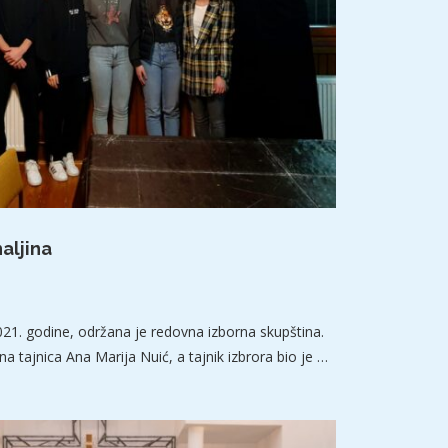
aljina
2021. godine, održana je redovna izborna skupština.
a tajnica Ana Marija Nuić, a tajnik izbrora bio je …