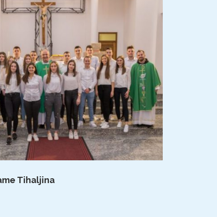
ame Tihaljina