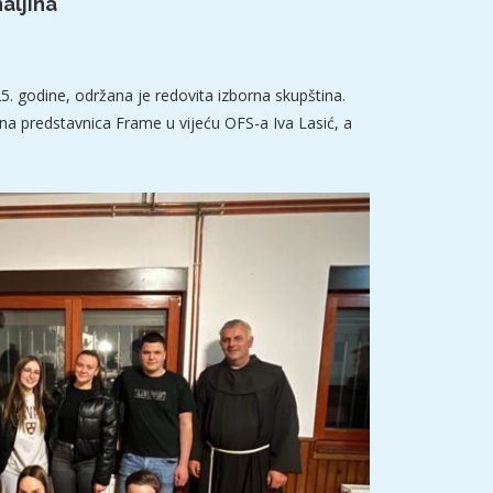
aljina
25. godine, održana je redovita izborna skupština.
na predstavnica Frame u vijeću OFS-a Iva Lasić, a