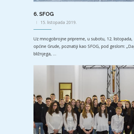
6. SFOG
15. listopada 2019.
Uz mnogobrojne pripreme, u subotu, 12. listopada, 
općine Grude, poznatiji kao SFOG, pod geslom: „Da
bližnjega, …