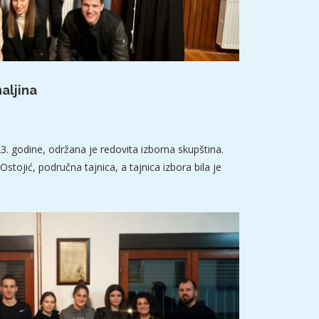
aljina
23. godine, održana je redovita izborna skupština.
stojić, područna tajnica, a tajnica izbora bila je