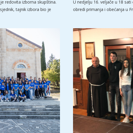
je redovita izborna skupština.
U nedjelju 16. veljače u 18 sat
jednik, tajnik izbora bio je
obredi primanja i obećanja u Fr