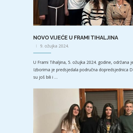
NOVO VIJEĆE U FRAMI TIHALJINA
9. ožujka 2024.
U Frami Tihaljina, 5. ožujka 2024. godine, održana j
Izborima je predsjedala područna dopredsjednica Dor
su još bili i …