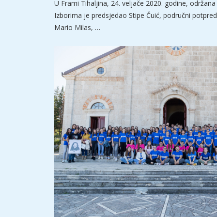
U Frami Tihaljina, 24. veljače 2020. godine, održana 
Izborima je predsjedao Stipe Čuić, područni potpreds
Mario Milas, …