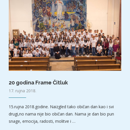
20 godina Frame Čitluk
17. rujna 2018.
15.rujna 2018.godine. Naizgled tako običan dan kao i svi
drugi,no nama nije bio običan dan. Nama je dan bio pun
snage, emocija, radosti, molitve i …