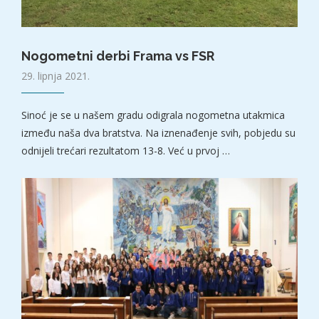
Nogometni derbi Frama vs FSR
29. lipnja 2021.
Sinoć je se u našem gradu odigrala nogometna utakmica
između naša dva bratstva. Na iznenađenje svih, pobjedu su
odnijeli trećari rezultatom 13-8. Već u prvoj …