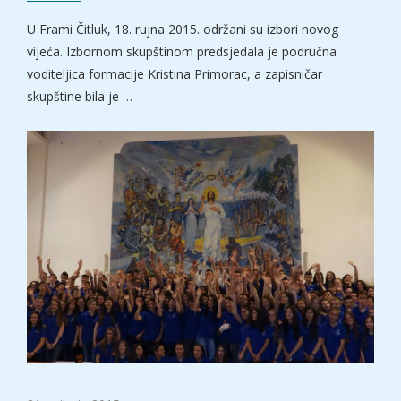
U Frami Čitluk, 18. rujna 2015. održani su izbori novog
vijeća. Izbornom skupštinom predsjedala je područna
voditeljica formacije Kristina Primorac, a zapisničar
skupštine bila je …