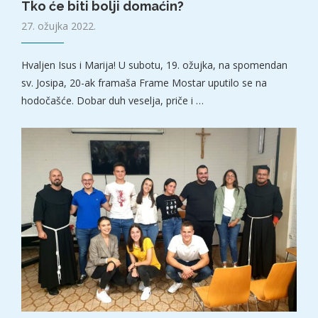
Tko će biti bolji domaćin?
27. ožujka 2022.
Hvaljen Isus i Marija! U subotu, 19. ožujka, na spomendan
sv. Josipa, 20-ak framaša Frame Mostar uputilo se na
hodočašće. Dobar duh veselja, priče i …