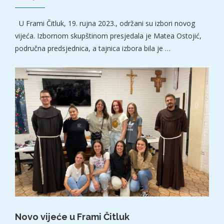
U Frami Čitluk, 19. rujna 2023., održani su izbori novog
vijeća. Izbornom skupštinom presjedala je Matea Ostojić,
područna predsjednica, a tajnica izbora bila je …
Novo vijeće u Frami Čitluk