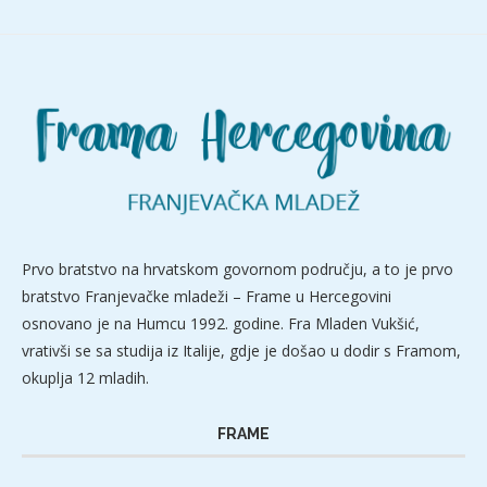
Prvo bratstvo na hrvatskom govornom području, a to je prvo
bratstvo Franjevačke mladeži – Frame u Hercegovini
osnovano je na Humcu 1992. godine. Fra Mladen Vukšić,
vrativši se sa studija iz Italije, gdje je došao u dodir s Framom,
okuplja 12 mladih.
FRAME