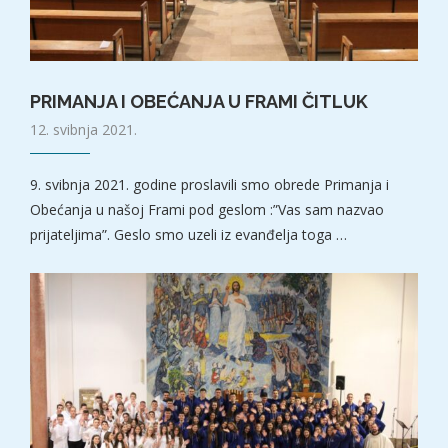
PRIMANJA I OBEĆANJA U FRAMI ČITLUK
12. svibnja 2021.
9. svibnja 2021. godine proslavili smo obrede Primanja i
Obećanja u našoj Frami pod geslom :”Vas sam nazvao
prijateljima”. Geslo smo uzeli iz evanđelja toga …