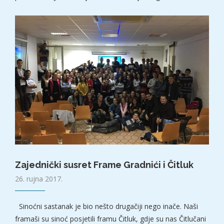
Zajednički susret Frame Gradnići i Čitluk
26. rujna 2017.
Sinoćni sastanak je bio nešto drugačiji nego inače. Naši
framaši su sinoć posjetili framu Čitluk, gdje su nas Čitlučani