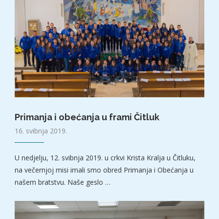
Primanja i obećanja u frami Čitluk
16. svibnja 2019.
U nedjelju, 12. svibnja 2019. u crkvi Krista Kralja u Čitluku,
na večernjoj misi imali smo obred Primanja i Obećanja u
našem bratstvu. Naše geslo …