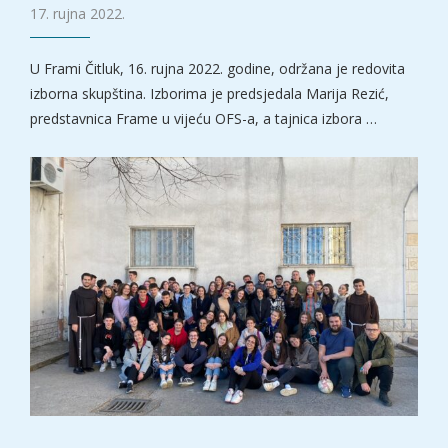
17. rujna 2022.
U Frami Čitluk, 16. rujna 2022. godine, održana je redovita
izborna skupština. Izborima je predsjedala Marija Rezić,
predstavnica Frame u vijeću OFS-a, a tajnica izbora …