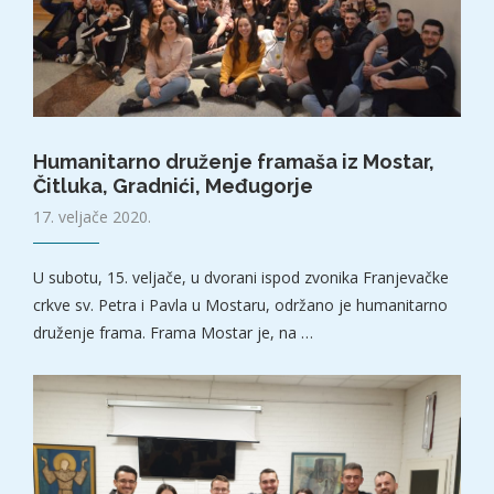
Humanitarno druženje framaša iz Mostar,
Čitluka, Gradnići, Međugorje
17. veljače 2020.
U subotu, 15. veljače, u dvorani ispod zvonika Franjevačke
crkve sv. Petra i Pavla u Mostaru, održano je humanitarno
druženje frama. Frama Mostar je, na …