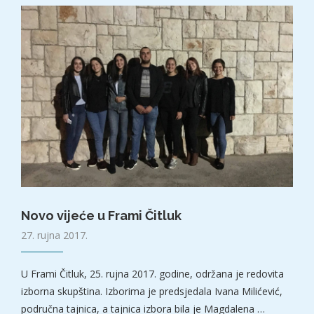
Novo vijeće u Frami Čitluk
27. rujna 2017.
U Frami Čitluk, 25. rujna 2017. godine, održana je redovita
izborna skupština. Izborima je predsjedala Ivana Milićević,
područna tajnica, a tajnica izbora bila je Magdalena …