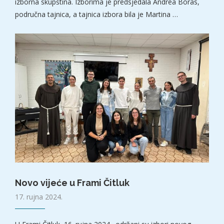
izborna skupština. Izborima je predsjedala Andrea Boras,
područna tajnica, a tajnica izbora bila je Martina …
Novo vijeće u Frami Čitluk
17. rujna 2024.