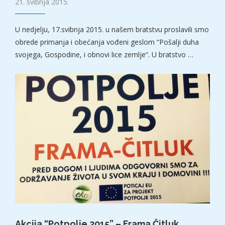
21. svibnja 2015.
U nedjelju, 17.svibnja 2015. u našem bratstvu proslavili smo
obrede primanja i obećanja vođeni geslom “Pošalji duha
svojega, Gospodine, i obnovi lice zemlje“. U bratstvo …
Akcija “Potpolje 2015” – Frama Čitluk