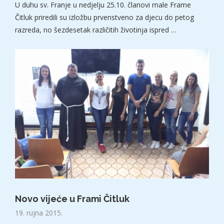
U duhu sv. Franje u nedjelju 25.10. članovi male Frame
Čitluk priredili su izložbu prvenstveno za djecu do petog
razreda, no šezdesetak različitih životinja ispred …
Novo vijeće u Frami Čitluk
19. rujna 2015.