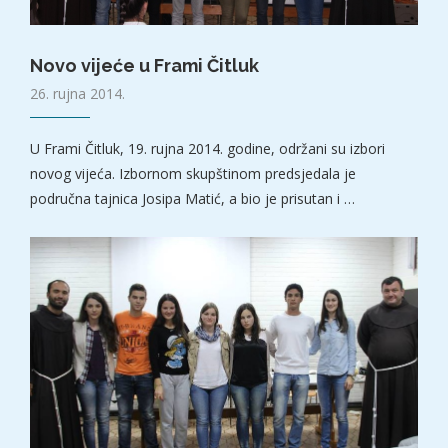
Novo vijeće u Frami Čitluk
26. rujna 2014.
U Frami Čitluk, 19. rujna 2014. godine, održani su izbori
novog vijeća. Izbornom skupštinom predsjedala je
područna tajnica Josipa Matić, a bio je prisutan i …