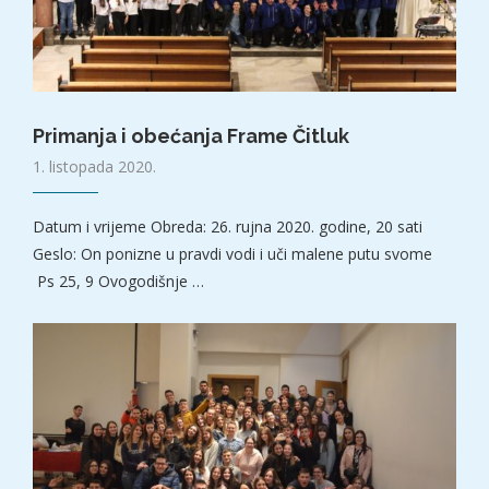
Primanja i obećanja Frame Čitluk
1. listopada 2020.
Datum i vrijeme Obreda: 26. rujna 2020. godine, 20 sati
Geslo: On ponizne u pravdi vodi i uči malene putu svome
Ps 25, 9 Ovogodišnje …