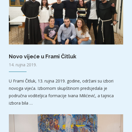
Novo vijeće u Frami Čitluk
14. rujna 2019.
U Frami Čitluk, 13. rujna 2019. godine, održani su izbori
novoga vijeća. Izbornom skupštinom predsjedala je
područna voditeljica formacije Ivana Milićević, a tajnica
izbora bila …