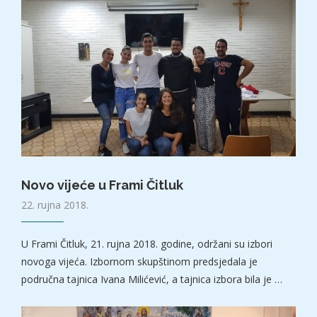
Novo vijeće u Frami Čitluk
22. rujna 2018.
U Frami Čitluk, 21. rujna 2018. godine, održani su izbori
novoga vijeća. Izbornom skupštinom predsjedala je
područna tajnica Ivana Milićević, a tajnica izbora bila je …