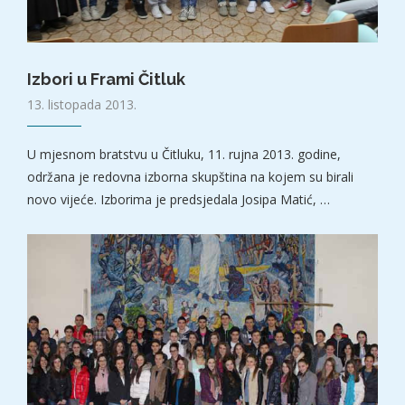
Izbori u Frami Čitluk
13. listopada 2013.
U mjesnom bratstvu u Čitluku, 11. rujna 2013. godine,
održana je redovna izborna skupština na kojem su birali
novo vijeće. Izborima je predsjedala Josipa Matić, …