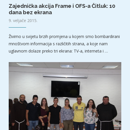
Zajednička akcija Frame i OFS-a Čitluk: 10
dana bez ekrana
9. veljače 2015.
Živimo u svijetu brzih promjena u kojem smo bombardirani
mnoštvom informacija s različitih strana, a koje nam
uglavnom dolaze preko tri ekrana: TV-a, interneta i …