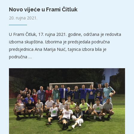
Novo vijeće u Frami Čitluk
20. rujna 2021.
U Frami Čitluk, 17. rujna 2021. godine, održana je redovita
izborna skupština. Izborima je predsjedala područna
predsjednica Ana Marija Nuić, tajnica izbora bila je
područna …