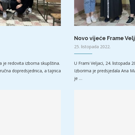
Novo vijeće Frame Velj
25. listopada 2022.
 je redovita izborna skupština.
U Frami Veljaci, 24. listopada 
ručna dopredsjednica, a tajnica
Izborima je predsjedala Ana Mar
je …