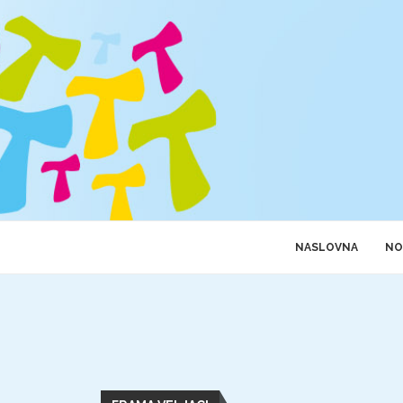
NASLOVNA
NO