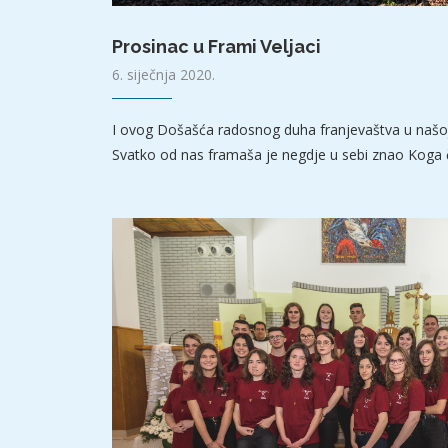
Prosinac u Frami Veljaci
6. siječnja 2020.
I ovog Došašća radosnog duha franjevaštva u našoj
Svatko od nas framaša je negdje u sebi znao Koga 