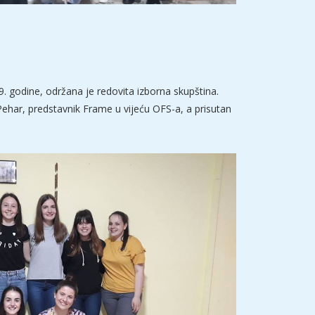
19. godine, održana je redovita izborna skupština.
ehar, predstavnik Frame u vijeću OFS-a, a prisutan