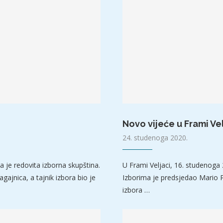
Novo vijeće u Frami Vel
24. studenoga 2020.
a je redovita izborna skupština.
U Frami Veljaci, 16. studenoga 
gajnica, a tajnik izbora bio je
Izborima je predsjedao Mario P
izbora …