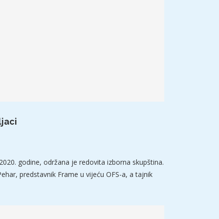
jaci
2020. godine, održana je redovita izborna skupština.
ehar, predstavnik Frame u vijeću OFS-a, a tajnik