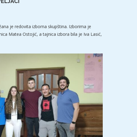
VELJACI
ržana je redovita izborna skupština. Izborima je
ca Matea Ostojić, a tajnica izbora bila je Iva Lasić,