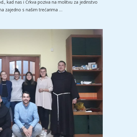
od., kad nas i Crkva poziva na molitvu za jedinstvo
ama zajedno s našim trećarima …