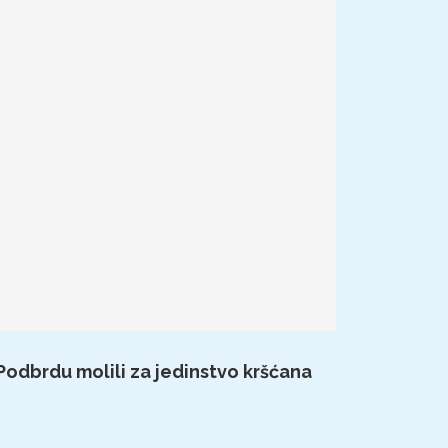
 Podbrdu molili za jedinstvo kršćana