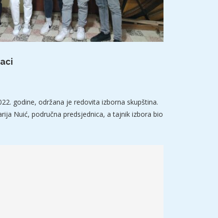
aci
2022. godine, održana je redovita izborna skupština.
ija Nuić, područna predsjednica, a tajnik izbora bio