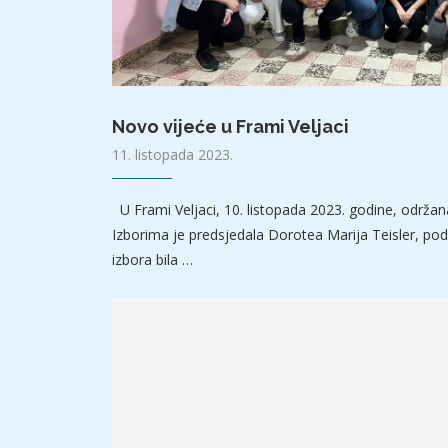
Novo vijeće u Frami Veljaci
11. listopada 2023.
U Frami Veljaci, 10. listopada 2023. godine, održana
Izborima je predsjedala Dorotea Marija Teisler, pod
izbora bila …