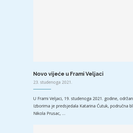
Novo vijeće u Frami Veljaci
23. studenoga 2021.
U Frami Veljaci, 19. studenoga 2021. godine, održan
Izborima je predsjedala Katarina Ćutuk, područna bla
Nikola Prusac, …