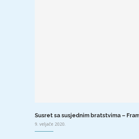
Susret sa susjednim bratstvima – Fram
9. veljače 2020.