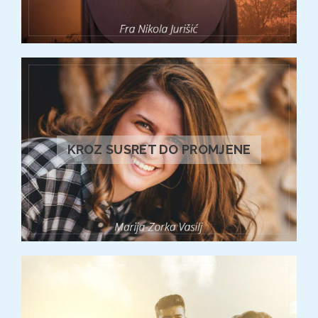
KROZ SUSRET DO PROMJENE