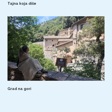
Tajna koja diše
Grad na gori