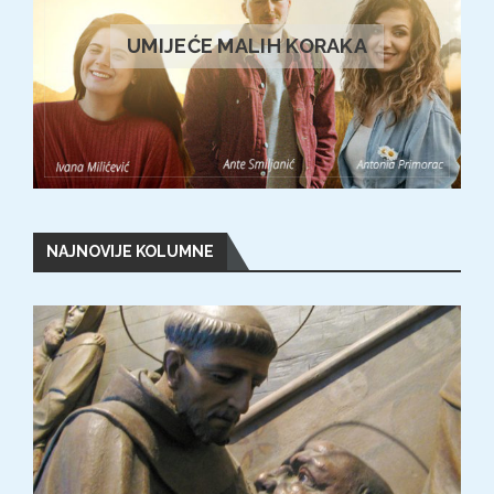
UMIJEĆE MALIH KORAKA
NAJNOVIJE KOLUMNE