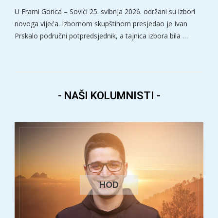
U Frami Gorica – Sovići 25. svibnja 2026. održani su izbori
novoga vijeća. Izbornom skupštinom presjedao je Ivan
Prskalo područni potpredsjednik, a tajnica izbora bila …
- NAŠI KOLUMNISTI -
HOD