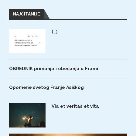
NAJČITANIJE
(…)
OBREDNIK primanja i obećanja u Frami
Opomene svetog Franje Asiškog
Via et veritas et vita