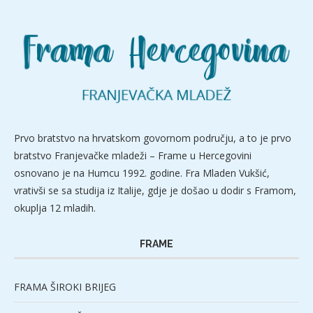
Prvo bratstvo na hrvatskom govornom području, a to je prvo
bratstvo Franjevačke mladeži – Frame u Hercegovini
osnovano je na Humcu 1992. godine. Fra Mladen Vukšić,
vrativši se sa studija iz Italije, gdje je došao u dodir s Framom,
okuplja 12 mladih.
FRAME
FRAMA ŠIROKI BRIJEG