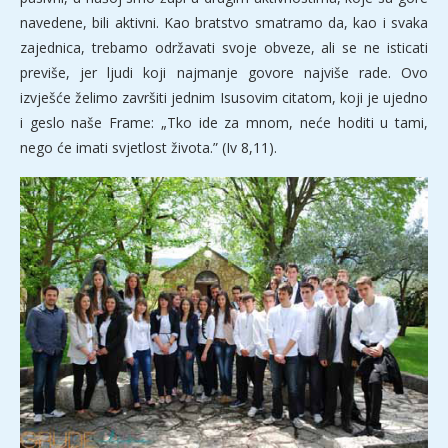
navedene, bili aktivni. Kao bratstvo smatramo da, kao i svaka
zajednica, trebamo održavati svoje obveze, ali se ne isticati
previše, jer ljudi koji najmanje govore najviše rade. Ovo
izvješće želimo završiti jednim Isusovim citatom, koji je ujedno
i geslo naše Frame: „Tko ide za mnom, neće hoditi u tami,
nego će imati svjetlost života.” (Iv 8,11).