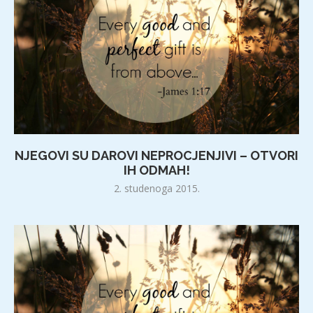
NJEGOVI SU DAROVI NEPROCJENJIVI – OTVORI
IH ODMAH!
2. studenoga 2015.