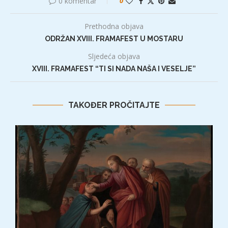
0 komentar
0
Prethodna objava
ODRŽAN XVIII. FRAMAFEST U MOSTARU
Sljedeća objava
XVIII. FRAMAFEST “TI SI NADA NAŠA I VESELJE”
TAKOĐER PROČITAJTE