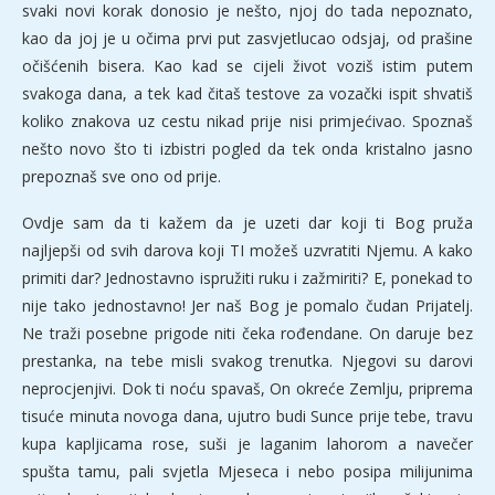
svaki novi korak donosio je nešto, njoj do tada nepoznato,
kao da joj je u očima prvi put zasvjetlucao odsjaj, od prašine
očišćenih bisera. Kao kad se cijeli život voziš istim putem
svakoga dana, a tek kad čitaš testove za vozački ispit shvatiš
koliko znakova uz cestu nikad prije nisi primjećivao. Spoznaš
nešto novo što ti izbistri pogled da tek onda kristalno jasno
prepoznaš sve ono od prije.
Ovdje sam da ti kažem da je uzeti dar koji ti Bog pruža
najljepši od svih darova koji TI možeš uzvratiti Njemu. A kako
primiti dar? Jednostavno ispružiti ruku i zažmiriti? E, ponekad to
nije tako jednostavno! Jer naš Bog je pomalo čudan Prijatelj.
Ne traži posebne prigode niti čeka rođendane. On daruje bez
prestanka, na tebe misli svakog trenutka. Njegovi su darovi
neprocjenjivi. Dok ti noću spavaš, On okreće Zemlju, priprema
tisuće minuta novoga dana, ujutro budi Sunce prije tebe, travu
kupa kapljicama rose, suši je laganim lahorom a navečer
spušta tamu, pali svjetla Mjeseca i nebo posipa milijunima