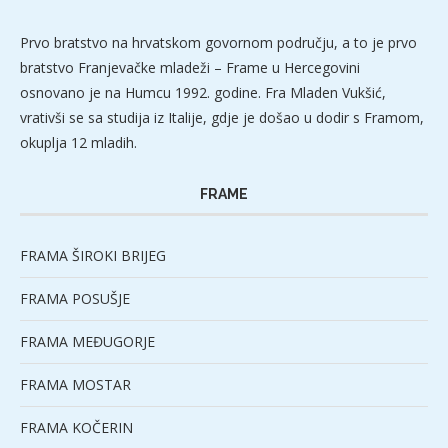
Prvo bratstvo na hrvatskom govornom području, a to je prvo
bratstvo Franjevačke mladeži – Frame u Hercegovini
osnovano je na Humcu 1992. godine. Fra Mladen Vukšić,
vrativši se sa studija iz Italije, gdje je došao u dodir s Framom,
okuplja 12 mladih.
FRAME
FRAMA ŠIROKI BRIJEG
FRAMA POSUŠJE
FRAMA MEĐUGORJE
FRAMA MOSTAR
FRAMA KOČERIN