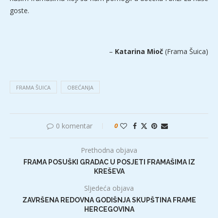
goste.
–
Katarina Mioč
(Frama Šuica)
FRAMA ŠUICA
OBEĆANJA
0 komentar
0
Prethodna objava
FRAMA POSUŠKI GRADAC U POSJETI FRAMAŠIMA IZ
KREŠEVA
Sljedeća objava
ZAVRŠENA REDOVNA GODIŠNJA SKUPŠTINA FRAME
HERCEGOVINA