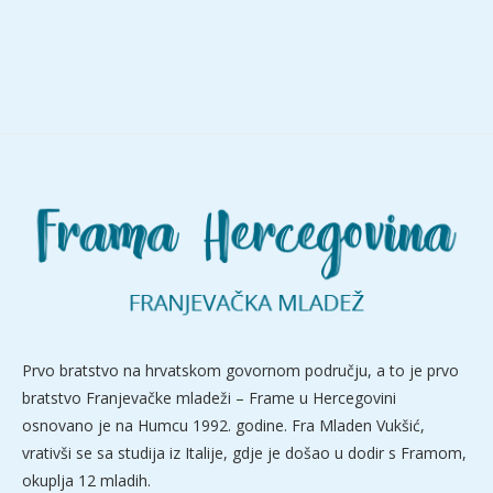
Prvo bratstvo na hrvatskom govornom području, a to je prvo
bratstvo Franjevačke mladeži – Frame u Hercegovini
osnovano je na Humcu 1992. godine. Fra Mladen Vukšić,
vrativši se sa studija iz Italije, gdje je došao u dodir s Framom,
okuplja 12 mladih.