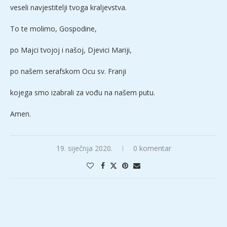
veseli navjestitelji tvoga kraljevstva.
To te molimo, Gospodine,
po Majci tvojoj i našoj, Djevici Mariji,
po našem serafskom Ocu sv. Franji
kojega smo izabrali za vođu na našem putu.
Amen.
19. siječnja 2020.
0 komentar