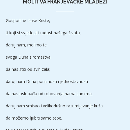
MOLITVA FRANJEVAČKE MLADEŽI
Gospodine Isuse Kriste,
ti koji si svjetlost i radost našega života,
daruj nam, molimo te,
svoga Duha siromaštva
da nas štiti od svih zala;
daruj nam Duha poniznosti i jednostavnosti
da nas oslobađa od robovanja nama samima;
daruj nam smisao i velikodušno razumijevanje križa
da možemo ljubiti samo tebe,