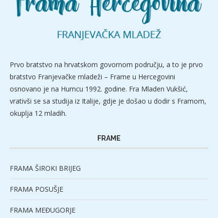
Prvo bratstvo na hrvatskom govornom području, a to je prvo
bratstvo Franjevačke mladeži – Frame u Hercegovini
osnovano je na Humcu 1992. godine. Fra Mladen Vukšić,
vrativši se sa studija iz Italije, gdje je došao u dodir s Framom,
okuplja 12 mladih.
FRAME
FRAMA ŠIROKI BRIJEG
FRAMA POSUŠJE
FRAMA MEĐUGORJE