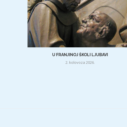
U FRANJINOJ ŠKOLI LJUBAVI
2. kolovoza 2026.