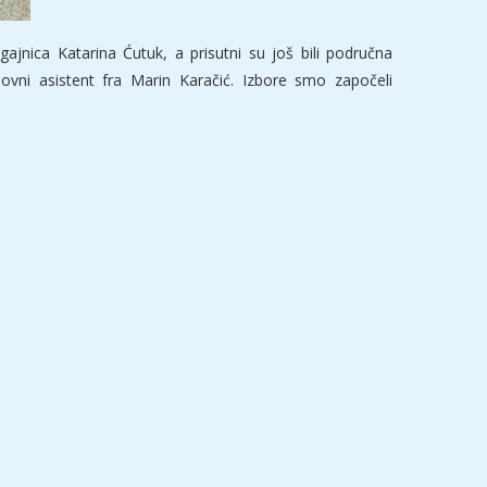
ajnica Katarina Ćutuk, a prisutni su još bili područna
ovni asistent fra Marin Karačić. Izbore smo započeli