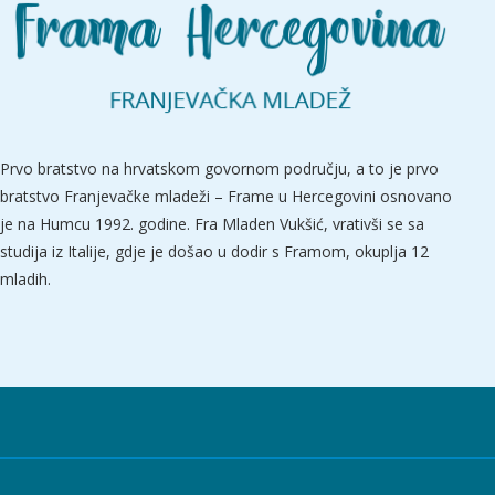
Prvo bratstvo na hrvatskom govornom području, a to je prvo
bratstvo Franjevačke mladeži – Frame u Hercegovini osnovano
je na Humcu 1992. godine. Fra Mladen Vukšić, vrativši se sa
studija iz Italije, gdje je došao u dodir s Framom, okuplja 12
mladih.