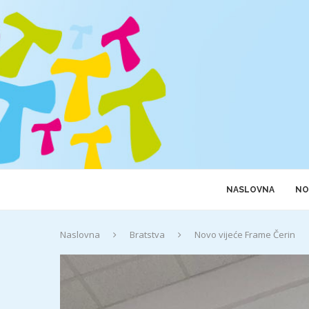
NASLOVNA
NO
Naslovna
Bratstva
Novo vijeće Frame Čerin