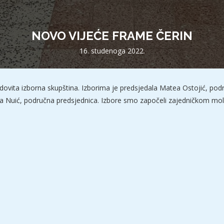
NOVO VIJEĆE FRAME ČERIN
16. studenoga 2022.
dovita izborna skupština. Izborima je predsjedala Matea Ostojić, područ
rija Nuić, područna predsjednica. Izbore smo započeli zajedničkom m