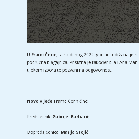
U
Frami Čerin
, 7. studenog 2022. godine, održana je re
područna blagajnica. Prisutna je također bila i Ana Ma
tijekom izbora te pozvani na odgovornost.
Novo vijeće
Frame Čerin čine:
Predsjednik:
Gabrijel Barbarić
Dopredsjednica:
Marija Stojić