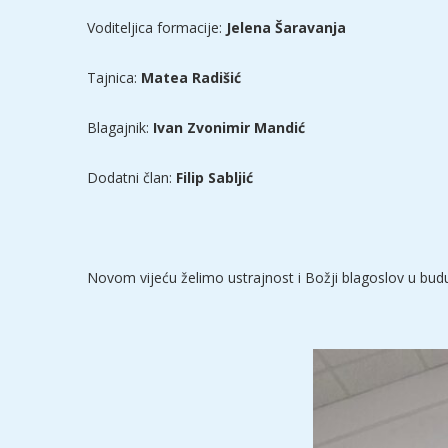
Voditeljica formacije:
Jelena Šaravanja
Tajnica:
Matea Radišić
Blagajnik:
Ivan Zvonimir Mandić
Dodatni član:
Filip Sabljić
Novom vijeću želimo ustrajnost i Božji blagoslov u bud