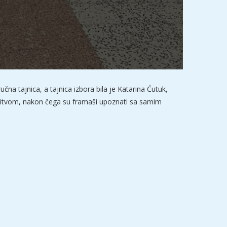
na tajnica, a tajnica izbora bila je Katarina Ćutuk,
olitvom, nakon čega su framaši upoznati sa samim