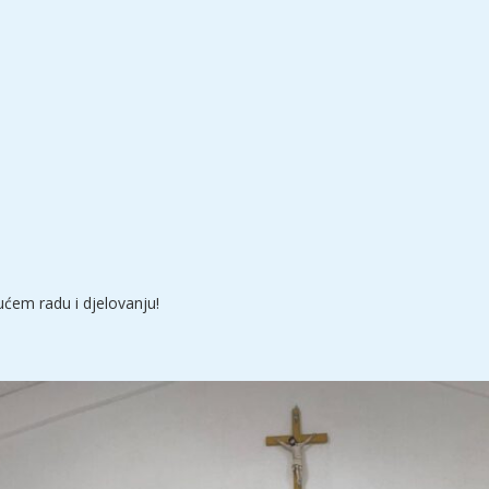
ućem radu i djelovanju!