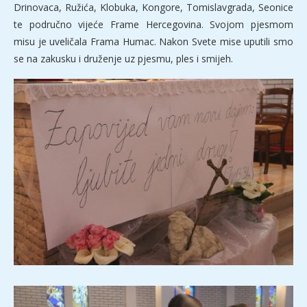
Drinovaca, Ružića, Klobuka, Kongore, Tomislavgrada, Seonice
te područno vijeće Frame Hercegovina. Svojom pjesmom
misu je uveličala Frama Humac. Nakon Svete mise uputili smo
se na zakusku i druženje uz pjesmu, ples i smijeh.