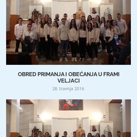
OBRED PRIMANJA I OBEĆANJA U FRAMI
VELJACI
28. travnja 2016.