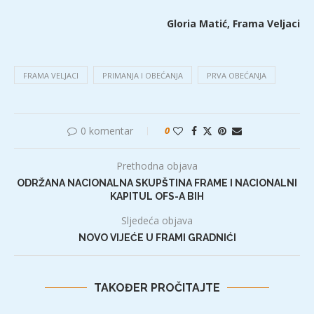
Gloria Matić, Frama Veljaci
FRAMA VELJACI
PRIMANJA I OBEĆANJA
PRVA OBEĆANJA
0 komentar
0
Prethodna objava
ODRŽANA NACIONALNA SKUPŠTINA FRAME I NACIONALNI
KAPITUL OFS-A BIH
Sljedeća objava
NOVO VIJEĆE U FRAMI GRADNIĆI
TAKOĐER PROČITAJTE