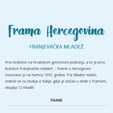
Prvo bratstvo na hrvatskom govornom području, a to je prvo
bratstvo Franjevačke mladeži – Frame u Hercegovini
osnovano je na Humcu 1992. godine. Fra Mladen Vukšić,
vrativši se sa studija iz Italije, gdje je došao u dodir s Framom,
okuplja 12 mladih.
FRAME