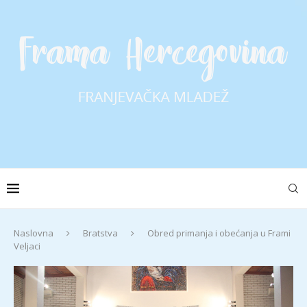
Naslovna
Bratstva
Obred primanja i obećanja u Frami
Veljaci