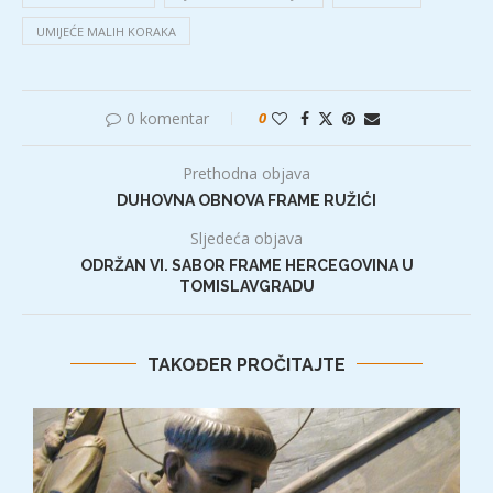
UMIJEĆE MALIH KORAKA
0 komentar
0
Prethodna objava
DUHOVNA OBNOVA FRAME RUŽIĆI
Sljedeća objava
ODRŽAN VI. SABOR FRAME HERCEGOVINA U
TOMISLAVGRADU
TAKOĐER PROČITAJTE