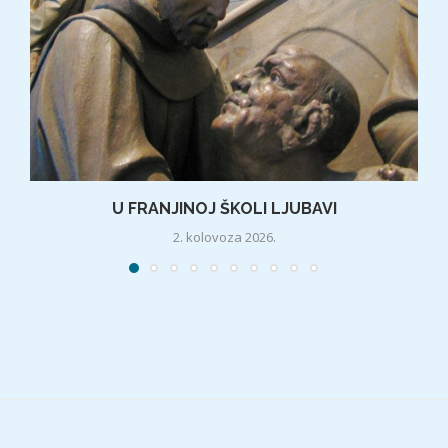
U FRANJINOJ ŠKOLI LJUBAVI
2. kolovoza 2026.