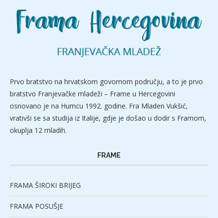
Prvo bratstvo na hrvatskom govornom području, a to je prvo
bratstvo Franjevačke mladeži – Frame u Hercegovini
osnovano je na Humcu 1992. godine. Fra Mladen Vukšić,
vrativši se sa studija iz Italije, gdje je došao u dodir s Framom,
okuplja 12 mladih.
FRAME
FRAMA ŠIROKI BRIJEG
FRAMA POSUŠJE