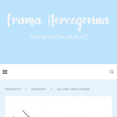
Naslovna
Kolumne
I ja sam samo čovjek