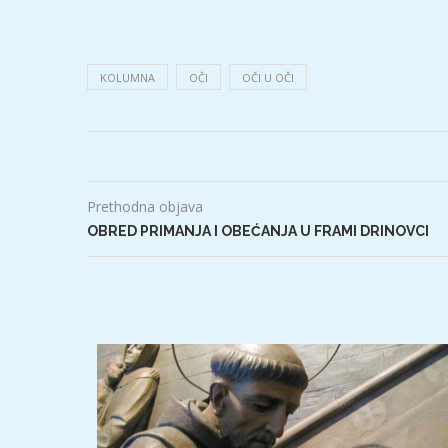
KOLUMNA
OČI
OČI U OČI
Prethodna objava
OBRED PRIMANJA I OBEĆANJA U FRAMI DRINOVCI