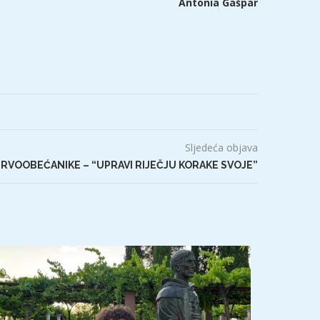
Antonia Gašpar
Sljedeća objava
PRVOOBEĆANIKE – “UPRAVI RIJEČJU KORAKE SVOJE”