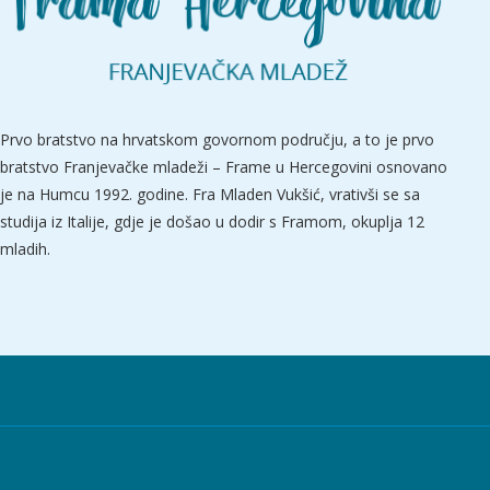
Prvo bratstvo na hrvatskom govornom području, a to je prvo
bratstvo Franjevačke mladeži – Frame u Hercegovini osnovano
je na Humcu 1992. godine. Fra Mladen Vukšić, vrativši se sa
studija iz Italije, gdje je došao u dodir s Framom, okuplja 12
mladih.