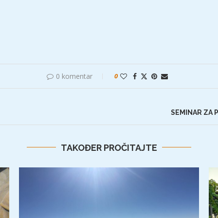
0 komentar
0
SEMINAR ZA 
TAKOĐER PROČITAJTE