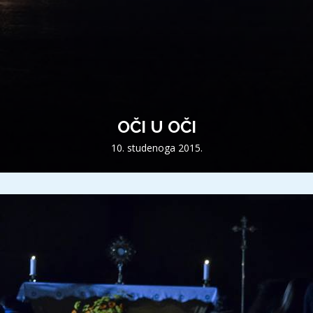
OČI U OČI
10. studenoga 2015.