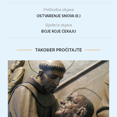
Prethodna objava
OSTVARENJE SNOVA (II.)
Sljedeća objava
BOJE KOJE ČEKAJU
TAKOĐER PROČITAJTE