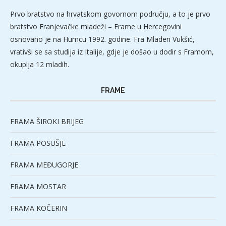
Prvo bratstvo na hrvatskom govornom području, a to je prvo
bratstvo Franjevačke mladeži – Frame u Hercegovini
osnovano je na Humcu 1992. godine. Fra Mladen Vukšić,
vrativši se sa studija iz Italije, gdje je došao u dodir s Framom,
okuplja 12 mladih.
FRAME
FRAMA ŠIROKI BRIJEG
FRAMA POSUŠJE
FRAMA MEĐUGORJE
FRAMA MOSTAR
FRAMA KOČERIN