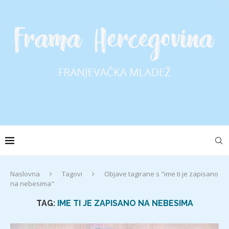
Naslovna
Tagovi
Objave tagirane s "ime ti je zapisano
na nebesima"
TAG:
IME TI JE ZAPISANO NA NEBESIMA