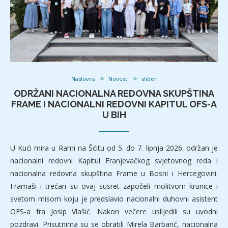
Naslovna
Novosti
slider
ODRŽANI NACIONALNA REDOVNA SKUPŠTINA
FRAME I NACIONALNI REDOVNI KAPITUL OFS-A
U BIH
U Kući mira u Rami na Šćitu od 5. do 7. lipnja 2026. održan je
nacionalni redovni Kapitul Franjevačkog svjetovnog reda i
nacionalna redovna skupština Frame u Bosni i Hercegovini.
Framaši i trećari su ovaj susret započeli molitvom krunice i
svetom misom koju je predslavio nacionalni duhovni asistent
OFS-a fra Josip Vlašić. Nakon večere uslijedili su uvodni
pozdravi. Prisutnima su se obratili Mirela Barbarić, nacionalna