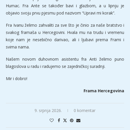
Humac. Fra Ante se također bavi i glazbom, a u lipnju je
objavio svoju prvu pjesmu pod nazivom “Upravi mi korak”.
Fra Ivanu želimo zahvaliti za sve što je činio za naše bratstvo i
svakog framaša u Hercegovini. Hvala mu na trudu i vremenu
koje nam je nesebično darivao, ali i ljubavi prema Frami i
svima nama.
Našem novom duhovnom asistentu fra Anti želimo puno
blagoslova u radu i radujemo se zajedničkoj suradnji.
Mir i dobro!
Frama Hercegovina
9. srpnja 2026.
0 komentar