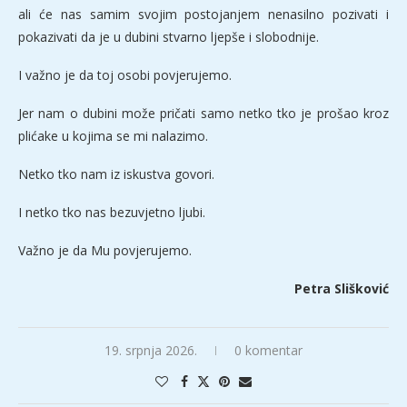
ali će nas samim svojim postojanjem nenasilno pozivati i
pokazivati da je u dubini stvarno ljepše i slobodnije.
I važno je da toj osobi povjerujemo.
Jer nam o dubini može pričati samo netko tko je prošao kroz
plićake u kojima se mi nalazimo.
Netko tko nam iz iskustva govori.
I netko tko nas bezuvjetno ljubi.
Važno je da Mu povjerujemo.
Petra Slišković
19. srpnja 2026.
0 komentar