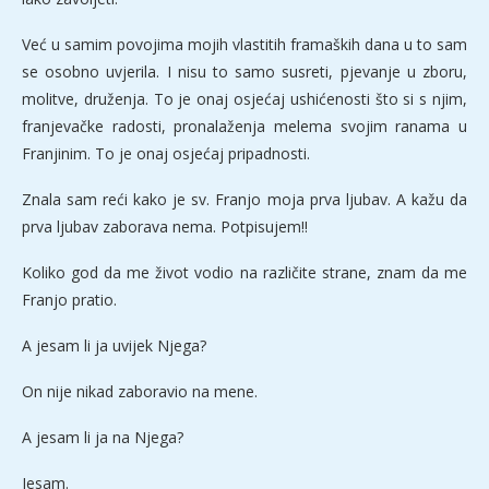
Već u samim povojima mojih vlastitih framaških dana u to sam
se osobno uvjerila. I nisu to samo susreti, pjevanje u zboru,
molitve, druženja. To je onaj osjećaj ushićenosti što si s njim,
franjevačke radosti, pronalaženja melema svojim ranama u
Franjinim. To je onaj osjećaj pripadnosti.
Znala sam reći kako je sv. Franjo moja prva ljubav. A kažu da
prva ljubav zaborava nema. Potpisujem!!
Koliko god da me život vodio na različite strane, znam da me
Franjo pratio.
A jesam li ja uvijek Njega?
On nije nikad zaboravio na mene.
A jesam li ja na Njega?
Jesam.