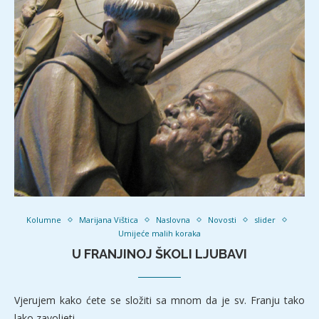
Kolumne
Marijana Vištica
Naslovna
Novosti
slider
Umijeće malih koraka
U FRANJINOJ ŠKOLI LJUBAVI
Vjerujem kako ćete se složiti sa mnom da je sv. Franju tako
lako zavoljeti.