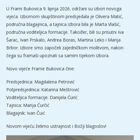
U Frami Bukovica 9. lipnja 2026. održani su izbori novoga
vijeća. Izbornom skupštinom predsjedala je Olivera Matić,
područna blagajnica, a tajnica izbora bila je Marta Vlašić,
područna voditeljica formacije. Također, bili su prisutni Iva
Šarac, Ivan Prskalo, Andrea Boras, Martina Leko i Marija
Brbor. Izbore smo započeli zajedničkom molitvom, nakon
čega su framaši upoznati sa samim tijekom izbora.
Novo vijeće Frame Bukovica čine:
Predsjednica: Magdalena Petrović
Potpredsjednica: Katarina Meštrović
Voditeljica formacije: Danijela Ćurić
Tajnica: Marija Ćurčić
Blagajnik: Ivan Čuić
Novom vijeću želimo ustrajnost i Božji blagoslov!