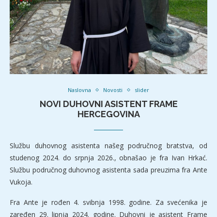
Naslovna
Novosti
slider
NOVI DUHOVNI ASISTENT FRAME
HERCEGOVINA
Službu duhovnog asistenta našeg područnog bratstva, od
studenog 2024. do srpnja 2026., obnašao je fra Ivan Hrkać.
Službu područnog duhovnog asistenta sada preuzima fra Ante
Vukoja.
Fra Ante je rođen 4. svibnja 1998. godine. Za svećenika je
zaređen 29. lipnja 2024. godine. Duhovni je asistent Frame