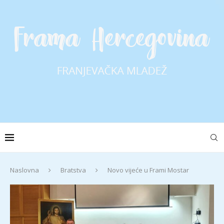
Naslovna
Bratstva
Novo vijeće u Frami Mostar