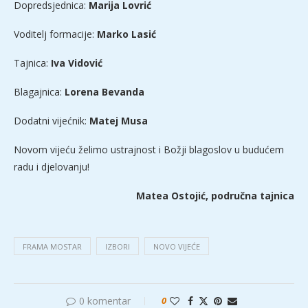
Dopredsjednica:
Marija Lovrić
Voditelj formacije:
Marko Lasić
Tajnica:
Iva Vidović
Blagajnica:
Lorena Bevanda
Dodatni vijećnik:
Matej Musa
Novom vijeću želimo ustrajnost i Božji blagoslov u budućem
radu i djelovanju!
Matea Ostojić, područna tajnica
FRAMA MOSTAR
IZBORI
NOVO VIJEĆE
0 komentar
0