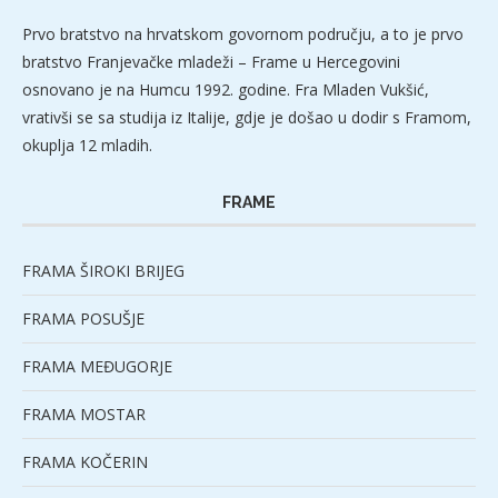
Prvo bratstvo na hrvatskom govornom području, a to je prvo
bratstvo Franjevačke mladeži – Frame u Hercegovini
osnovano je na Humcu 1992. godine. Fra Mladen Vukšić,
vrativši se sa studija iz Italije, gdje je došao u dodir s Framom,
okuplja 12 mladih.
FRAME
FRAMA ŠIROKI BRIJEG
FRAMA POSUŠJE
FRAMA MEĐUGORJE
FRAMA MOSTAR
FRAMA KOČERIN