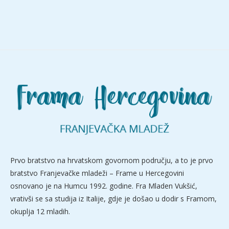
Prvo bratstvo na hrvatskom govornom području, a to je prvo
bratstvo Franjevačke mladeži – Frame u Hercegovini
osnovano je na Humcu 1992. godine. Fra Mladen Vukšić,
vrativši se sa studija iz Italije, gdje je došao u dodir s Framom,
okuplja 12 mladih.