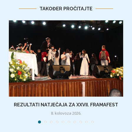
TAKOĐER PROČITAJTE
REZULTATI NATJEČAJA ZA XXVII. FRAMAFEST
8. kolovoza 2026.