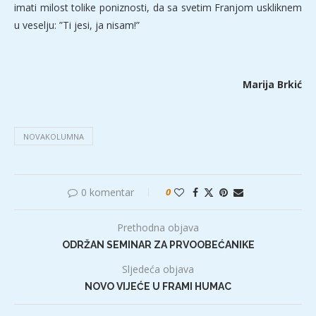
imati milost tolike poniznosti, da sa svetim Franjom uskliknem
u veselju: ”Ti jesi, ja nisam!”
Marija Brkić
NOVAKOLUMNA
0 komentar
0
Prethodna objava
ODRŽAN SEMINAR ZA PRVOOBEĆANIKE
Sljedeća objava
NOVO VIJEĆE U FRAMI HUMAC