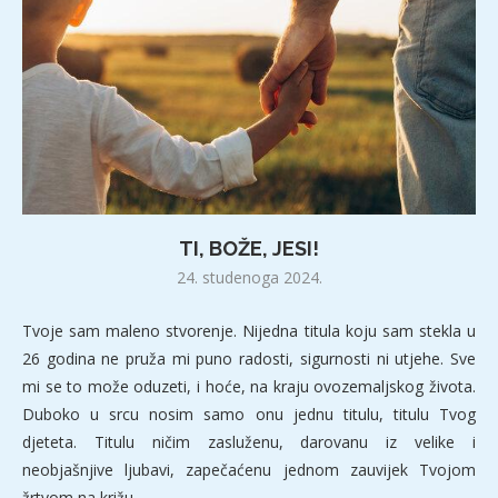
TI, BOŽE, JESI!
24. studenoga 2024.
Tvoje sam maleno stvorenje. Nijedna titula koju sam stekla u
26 godina ne pruža mi puno radosti, sigurnosti ni utjehe. Sve
mi se to može oduzeti, i hoće, na kraju ovozemaljskog života.
Duboko u srcu nosim samo onu jednu titulu, titulu Tvog
djeteta. Titulu ničim zasluženu, darovanu iz velike i
neobjašnjive ljubavi, zapečaćenu jednom zauvijek Tvojom
žrtvom na križu.