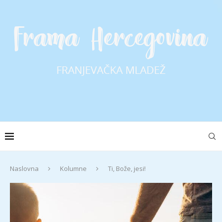
Naslovna
Kolumne
Ti, Bože, jesi!