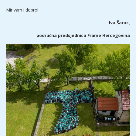
Mir vam i dobro!
Iva Šarac,
područna predsjednica Frame Hercegovina