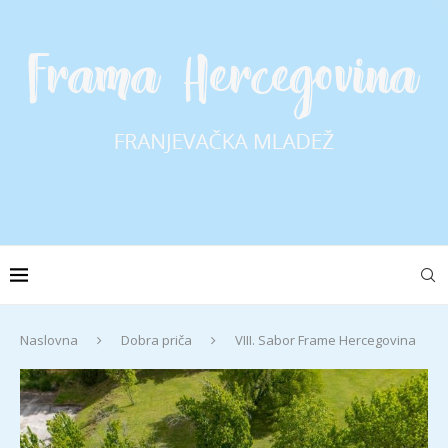
Naslovna
Dobra priča
VIII. Sabor Frame Hercegovina