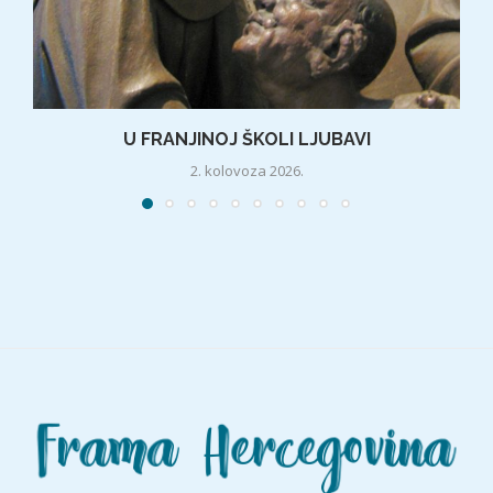
U FRANJINOJ ŠKOLI LJUBAVI
2. kolovoza 2026.