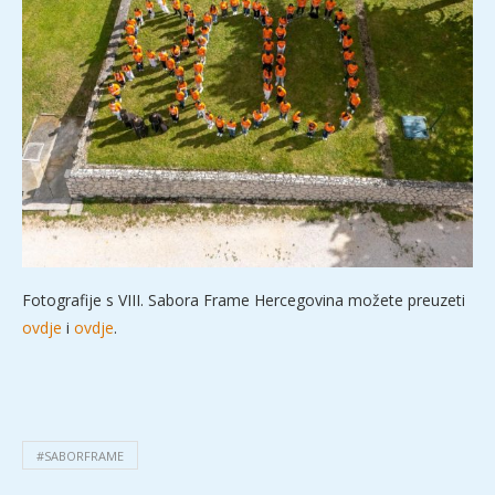
Fotografije s VIII. Sabora Frame Hercegovina možete preuzeti
ovdje
i
ovdje
.
#SABORFRAME