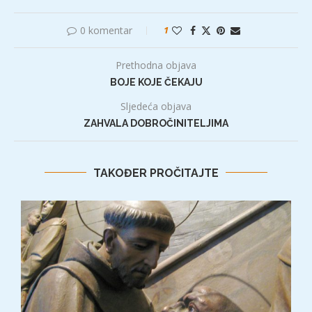
0 komentar
1
Prethodna objava
BOJE KOJE ČEKAJU
Sljedeća objava
ZAHVALA DOBROČINITELJIMA
TAKOĐER PROČITAJTE