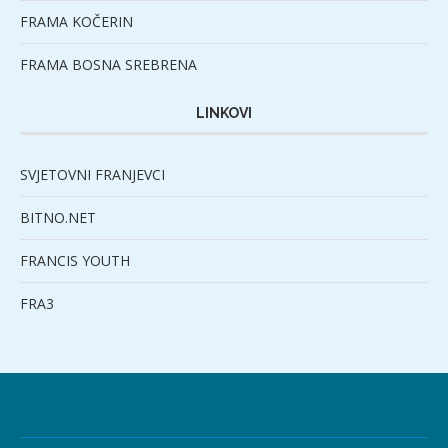
FRAMA KOČERIN
FRAMA BOSNA SREBRENA
LINKOVI
SVJETOVNI FRANJEVCI
BITNO.NET
FRANCIS YOUTH
FRA3