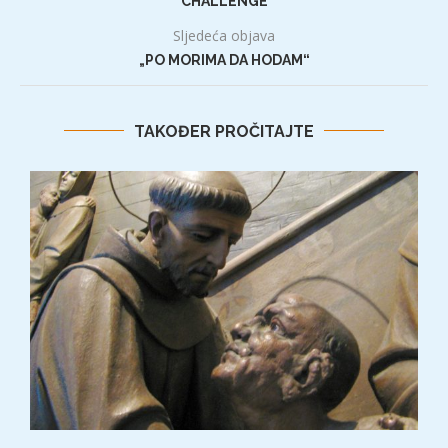
CHALLENGE
Sljedeća objava
„PO MORIMA DA HODAM“
TAKOĐER PROČITAJTE