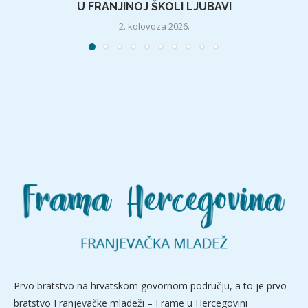
U FRANJINOJ ŠKOLI LJUBAVI
2. kolovoza 2026.
Prvo bratstvo na hrvatskom govornom području, a to je prvo
bratstvo Franjevačke mladeži – Frame u Hercegovini