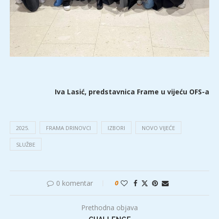
Iva Lasić, predstavnica Frame u vijeću OFS-a
2025.
FRAMA DRINOVCI
IZBORI
NOVO VIJEĆE
SLUŽBE
0 komentar
0
Prethodna objava