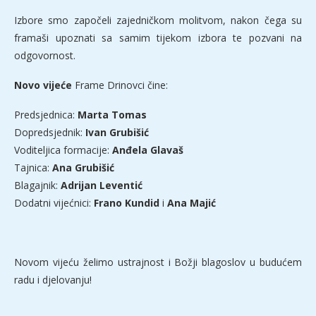
Izbore smo započeli zajedničkom molitvom, nakon čega su
framaši upoznati sa samim tijekom izbora te pozvani na
odgovornost.
Novo vijeće
Frame Drinovci čine:
Predsjednica:
Marta Tomas
Dopredsjednik:
Ivan Grubišić
Voditeljica formacije:
Anđela Glavaš
Tajnica:
Ana Grubišić
Blagajnik:
Adrijan Leventić
Dodatni vijećnici:
Frano Kundid
i
Ana Majić
Novom vijeću želimo ustrajnost i Božji blagoslov u budućem
radu i djelovanju!