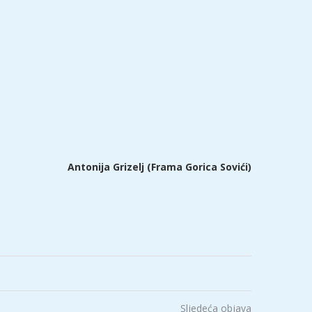
Antonija Grizelj (Frama Gorica Sovići)
Sljedeća objava