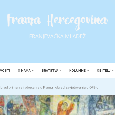
VOSTI
O NAMA
BRATSTVA
KOLUMNE
OBITELJ
 Obred primanja i obećanja u Framu i obred zavjetovanja u OFS-u