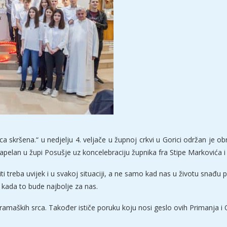
ca skršena.“ u nedjelju 4. veljače u župnoj crkvi u Gorici održan je 
apelan u župi Posušje uz koncelebraciju župnika fra Stipe Markovića i
ti treba uvijek i u svakoj situaciji, a ne samo kad nas u životu snađu 
 kada to bude najbolje za nas.
framaških srca. Također ističe poruku koju nosi geslo ovih Primanja i 