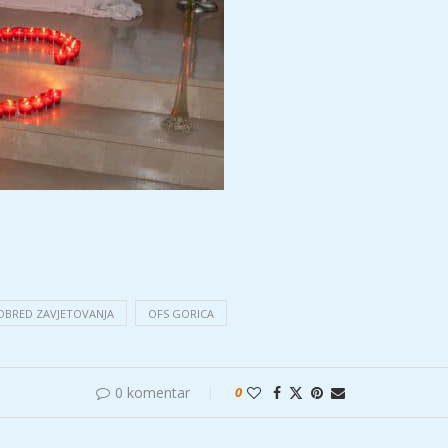
OBRED ZAVJETOVANJA
OFS GORICA
0 komentar
0