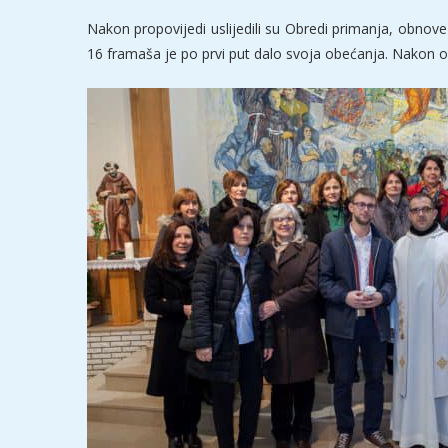
Nakon propovijedi uslijedili su Obredi primanja, obnov
16 framaša je po prvi put dalo svoja obećanja. Nakon ob