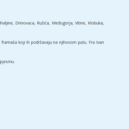
ihaljine, Drinovaca, Ružića, Međugorja, Vitine, Klobuka,
 framaša koji ih podržavaju na njihovom putu. Fra Ivan
 pjesmu.