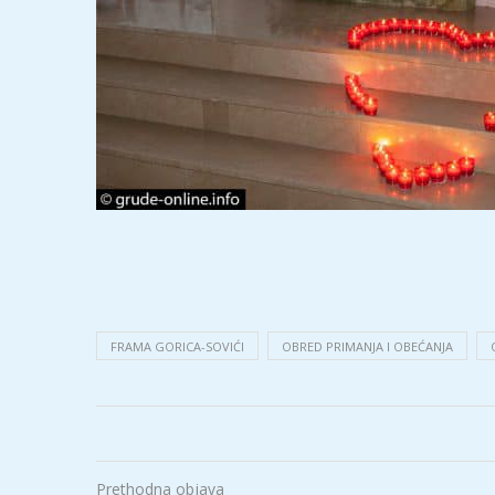
FRAMA GORICA-SOVIĆI
OBRED PRIMANJA I OBEĆANJA
Prethodna objava