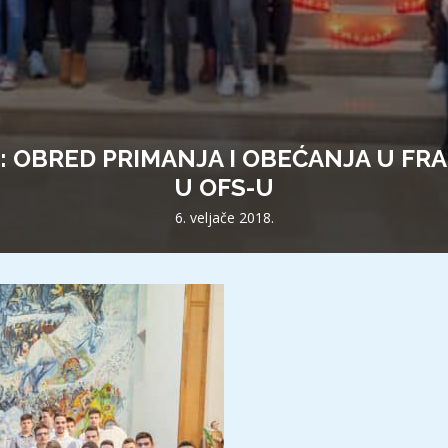
I: OBRED PRIMANJA I OBEĆANJA U F
U OFS-U
6. veljače 2018.