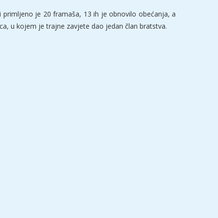
 primljeno je 20 framaša, 13 ih je obnovilo obećanja, a
a, u kojem je trajne zavjete dao jedan član bratstva.