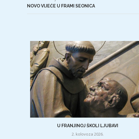
NOVO VIJEĆE U FRAMI SEONICA
U FRANJINOJ ŠKOLI LJUBAVI
2. kolovoza 2026.