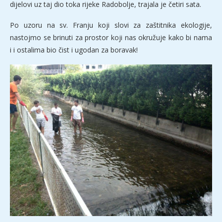
dijelovi uz taj dio toka rijeke Radobolje, trajala je četiri sata.
Po uzoru na sv. Franju koji slovi za zaštitnika ekologije,
nastojmo se brinuti za prostor koji nas okružuje kako bi nama
i i ostalima bio čist i ugodan za boravak!