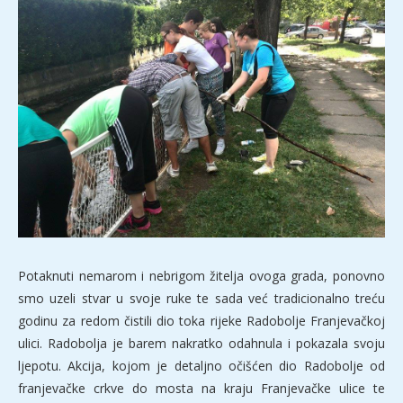
Potaknuti nemarom i nebrigom žitelja ovoga grada, ponovno
smo uzeli stvar u svoje ruke te sada već tradicionalno treću
godinu za redom čistili dio toka rijeke Radobolje Franjevačkoj
ulici. Radobolja je barem nakratko odahnula i pokazala svoju
ljepotu. Akcija, kojom je detaljno očišćen dio Radobolje od
franjevačke crkve do mosta na kraju Franjevačke ulice te