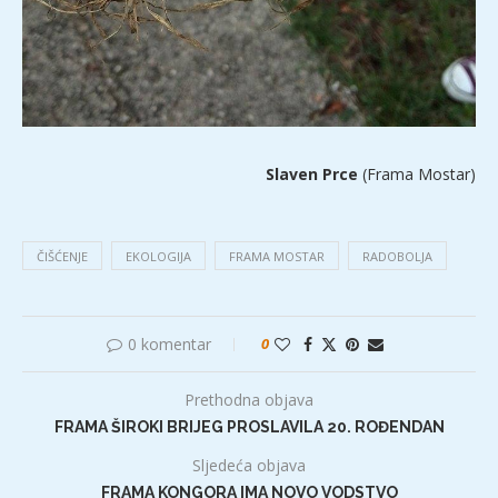
Slaven Prce
(Frama Mostar)
ČIŠĆENJE
EKOLOGIJA
FRAMA MOSTAR
RADOBOLJA
0 komentar
0
Prethodna objava
FRAMA ŠIROKI BRIJEG PROSLAVILA 20. ROĐENDAN
Sljedeća objava
FRAMA KONGORA IMA NOVO VODSTVO