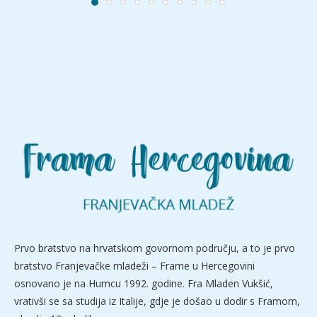
Prvo bratstvo na hrvatskom govornom području, a to je prvo
bratstvo Franjevačke mladeži – Frame u Hercegovini
osnovano je na Humcu 1992. godine. Fra Mladen Vukšić,
vrativši se sa studija iz Italije, gdje je došao u dodir s Framom,