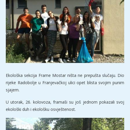
Ekološka sekcija Frame Mostar ništa ne prepušta slučaju. Dio
rijeke Radobolje u Franjevačkoj ulici opet blista svojim punim
sjajem.
U utorak, 26. kolovoza, framaši su još jednom pokazali svoj
ekološki duh i ekološku osvještenost.