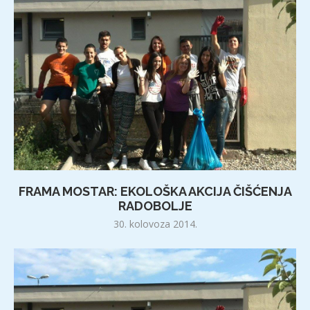
FRAMA MOSTAR: EKOLOŠKA AKCIJA ČIŠĆENJA
RADOBOLJE
30. kolovoza 2014.