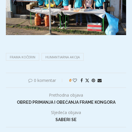
FRAMA KOČERIN
HUMANTIARNA AKCIJA
0 komentar
0
Prethodna objava
OBRED PRIMANJA I OBEĆANJA FRAME KONGORA
Sljedeća objava
SABERI SE