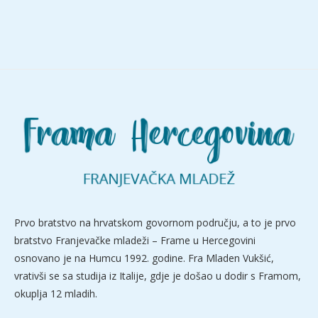
Prvo bratstvo na hrvatskom govornom području, a to je prvo
bratstvo Franjevačke mladeži – Frame u Hercegovini
osnovano je na Humcu 1992. godine. Fra Mladen Vukšić,
vrativši se sa studija iz Italije, gdje je došao u dodir s Framom,
okuplja 12 mladih.