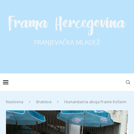
Naslovna
Bratstva
Humanitarna akcija Frame Kočerin