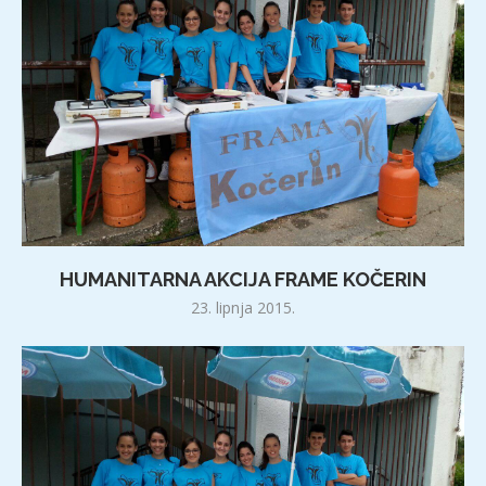
HUMANITARNA AKCIJA FRAME KOČERIN
23. lipnja 2015.