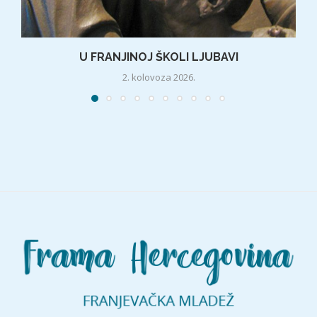
U FRANJINOJ ŠKOLI LJUBAVI
2. kolovoza 2026.