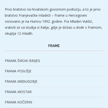
Prvo bratstvo na hrvatskom govornom području, a to je prvo
bratstvo Franjevačke mladeži – Frame u Hercegovini
osnovano je na Humcu 1992. godine. Fra Mladen Vukšić,
vrativši se sa studija iz Italije, gdje je došao u dodir s Framom,
okuplja 12 mladih.
FRAME
FRAMA ŠIROKI BRIJEG
FRAMA POSUŠJE
FRAMA MEĐUGORJE
FRAMA MOSTAR
FRAMA KOČERIN