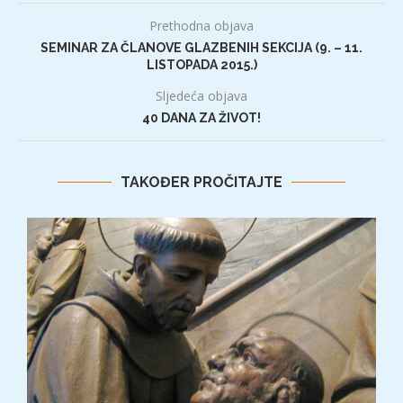
Prethodna objava
SEMINAR ZA ČLANOVE GLAZBENIH SEKCIJA (9. – 11.
LISTOPADA 2015.)
Sljedeća objava
40 DANA ZA ŽIVOT!
TAKOĐER PROČITAJTE