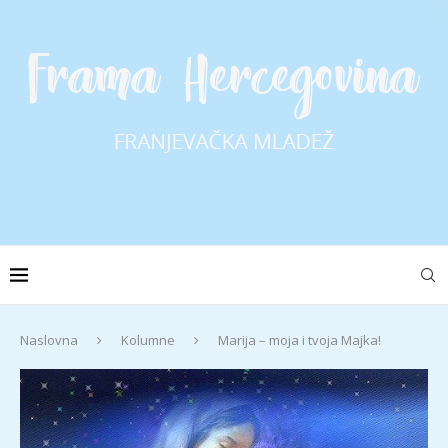
Naslovna
Kolumne
Marija – moja i tvoja Majka!