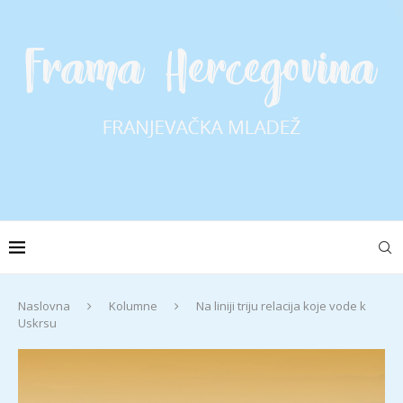
Naslovna
Kolumne
Na liniji triju relacija koje vode k
Uskrsu