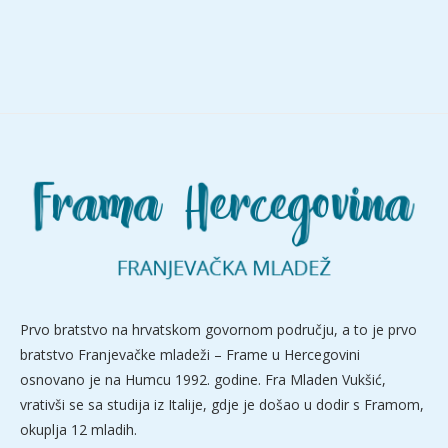
Prvo bratstvo na hrvatskom govornom području, a to je prvo
bratstvo Franjevačke mladeži – Frame u Hercegovini
osnovano je na Humcu 1992. godine. Fra Mladen Vukšić,
vrativši se sa studija iz Italije, gdje je došao u dodir s Framom,
okuplja 12 mladih.