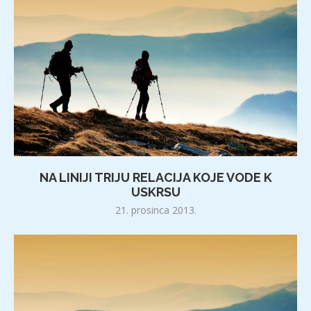
NA LINIJI TRIJU RELACIJA KOJE VODE K
USKRSU
21. prosinca 2013.