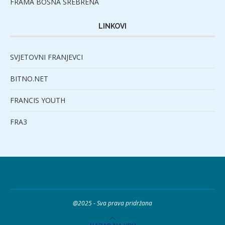
FRAMA BOSNA SREBRENA
LINKOVI
SVJETOVNI FRANJEVCI
BITNO.NET
FRANCIS YOUTH
FRA3
@2025 - Sva prava pridržana