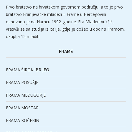
Prvo bratstvo na hrvatskom govornom području, a to je prvo
bratstvo Franjevačke mladeži – Frame u Hercegovini
osnovano je na Humcu 1992. godine. Fra Mladen Vukšić,
vrativši se sa studija iz Italije, gdje je došao u dodir s Framom,
okuplja 12 mladih.
FRAME
FRAMA ŠIROKI BRIJEG
FRAMA POSUŠJE
FRAMA MEĐUGORJE
FRAMA MOSTAR
FRAMA KOČERIN