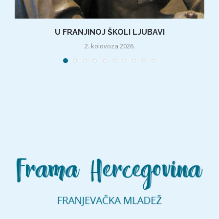
U FRANJINOJ ŠKOLI LJUBAVI
2. kolovoza 2026.