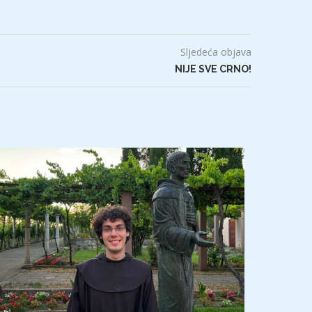
Sljedeća objava
NIJE SVE CRNO!