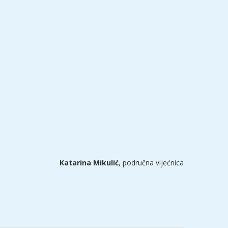
Katarina Mikulić
, područna vijećnica