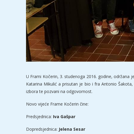
U Frami Kočerin, 3. studenoga 2016. godine, održana je 
Katarina Mikulić a prisutan je bio i fra Antonio Šako
izbora te pozvani na odgovornost.
Novo vijeće Frame Kočerin čine:
Predsjednica:
Iva Gašpar
Dopredsjednica:
Jelena Sesar