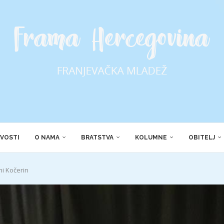
VOSTI
O NAMA
BRATSTVA
KOLUMNE
OBITELJ
mi Kočerin