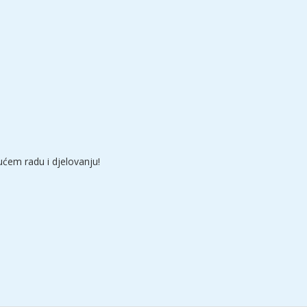
ućem radu i djelovanju!