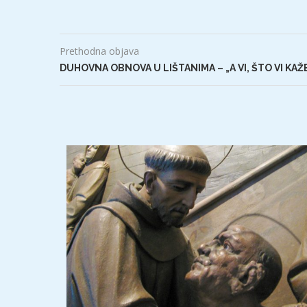
Prethodna objava
DUHOVNA OBNOVA U LIŠTANIMA – „A VI, ŠTO VI KAŽ