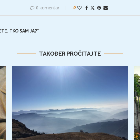
0 komentar
0
ETE, TKO SAM JA?“
TAKOĐER PROČITAJTE