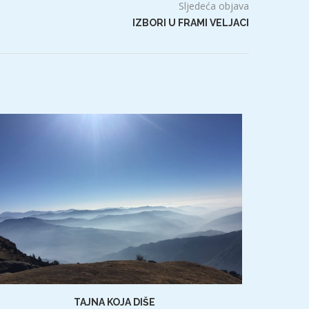
Sljedeća objava
IZBORI U FRAMI VELJACI
TAJNA KOJA DIŠE
NOVI D