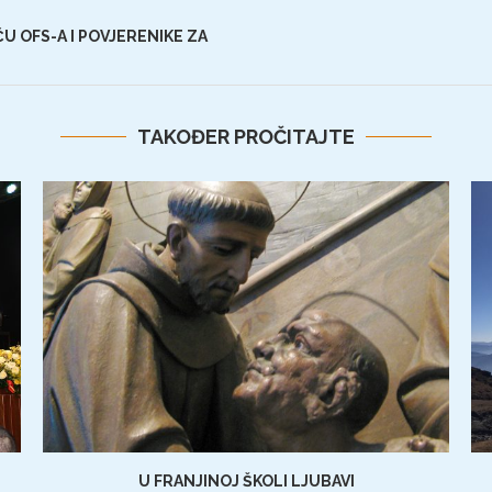
U OFS-A I POVJERENIKE ZA
TAKOĐER PROČITAJTE
U FRANJINOJ ŠKOLI LJUBAVI