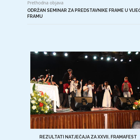
Prethodna objava
ODRŽAN SEMINAR ZA PREDSTAVNIKE FRAME U VIJEĆ
FRAMU
REZULTATI NATJEČAJA ZA XXVII. FRAMAFEST