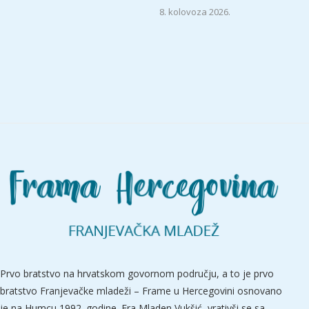
8. kolovoza 2026.
Prvo bratstvo na hrvatskom govornom području, a to je prvo
bratstvo Franjevačke mladeži – Frame u Hercegovini osnovano
je na Humcu 1992. godine. Fra Mladen Vukšić, vrativši se sa