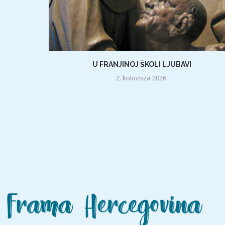
U FRANJINOJ ŠKOLI LJUBAVI
2. kolovoza 2026.