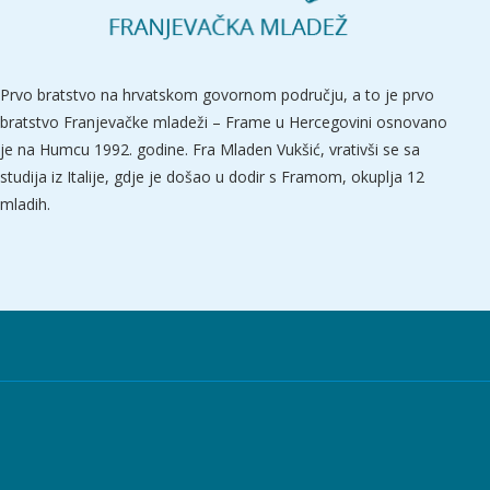
Prvo bratstvo na hrvatskom govornom području, a to je prvo
bratstvo Franjevačke mladeži – Frame u Hercegovini osnovano
je na Humcu 1992. godine. Fra Mladen Vukšić, vrativši se sa
studija iz Italije, gdje je došao u dodir s Framom, okuplja 12
mladih.