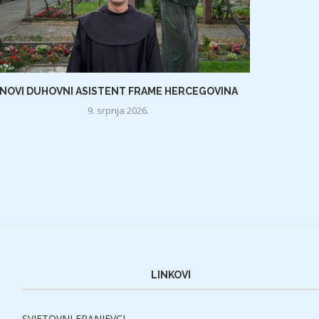
NOVI DUHOVNI ASISTENT FRAME HERCEGOVINA
9. srpnja 2026.
LINKOVI
SVJETOVNI FRANJEVCI