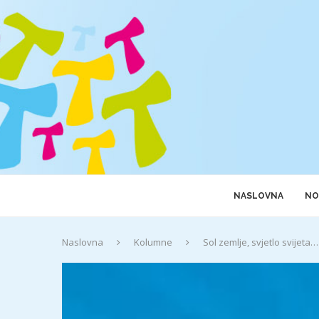
NASLOVNA
NO
Naslovna
Kolumne
Sol zemlje, svjetlo svijeta…