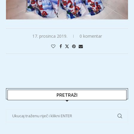
17. prosinca 2019.
0 komentar
PRETRAŽI