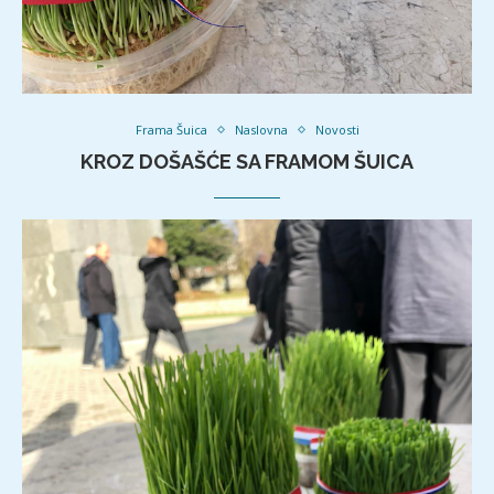
Frama Šuica
Naslovna
Novosti
KROZ DOŠAŠĆE SA FRAMOM ŠUICA