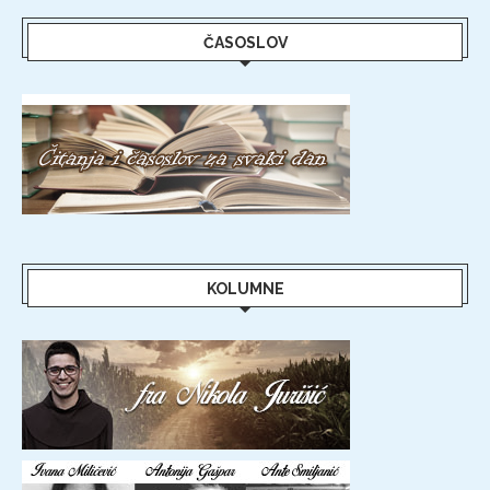
ČASOSLOV
KOLUMNE