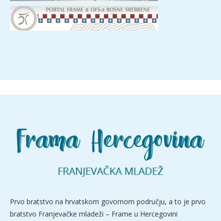
Prvo bratstvo na hrvatskom govornom području, a to je prvo
bratstvo Franjevačke mladeži – Frame u Hercegovini