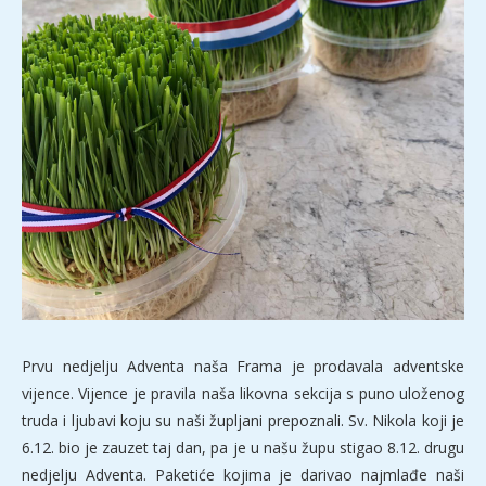
Prvu nedjelju Adventa naša Frama je prodavala adventske
vijence. Vijence je pravila naša likovna sekcija s puno uloženog
truda i ljubavi koju su naši župljani prepoznali. Sv. Nikola koji je
6.12. bio je zauzet taj dan, pa je u našu župu stigao 8.12. drugu
nedjelju Adventa. Paketiće kojima je darivao najmlađe naši