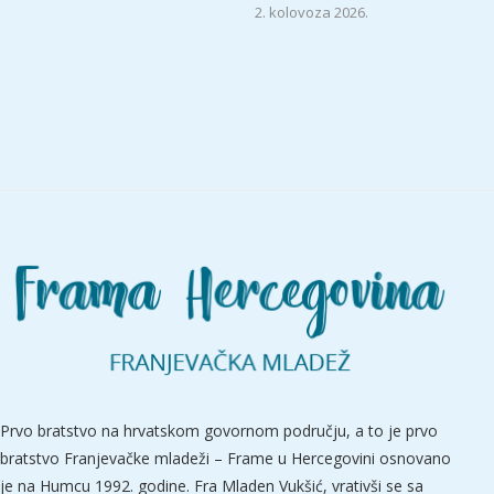
2. kolovoza 2026.
Prvo bratstvo na hrvatskom govornom području, a to je prvo
bratstvo Franjevačke mladeži – Frame u Hercegovini osnovano
je na Humcu 1992. godine. Fra Mladen Vukšić, vrativši se sa