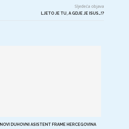
Sljedeća objava
LJETO JE TU, A GDJE JE ISUS…!?
NOVI DUHOVNI ASISTENT FRAME HERCEGOVINA