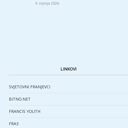
9. srpnja 2026.
LINKOVI
SVJETOVNI FRANJEVCI
BITNO.NET
FRANCIS YOUTH
FRA3