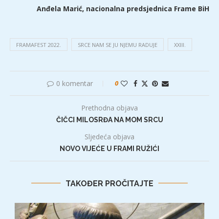
Anđela Marić, nacionalna predsjednica Frame BiH
FRAMAFEST 2022.
SRCE NAM SE JU NJEMU RADUJE
XXIII.
0 komentar
0
Prethodna objava
ČIČCI MILOSRĐA NA MOM SRCU
Sljedeća objava
NOVO VIJEĆE U FRAMI RUŽIĆI
TAKOĐER PROČITAJTE