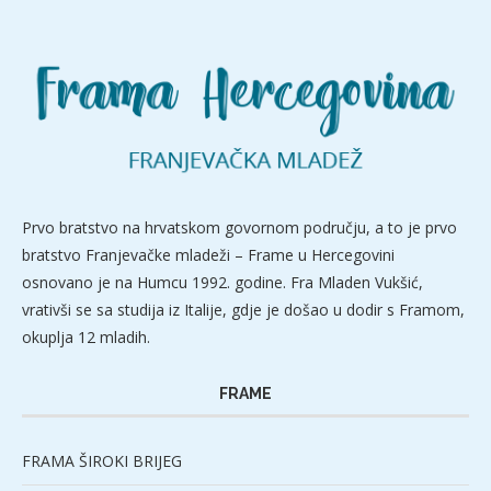
Prvo bratstvo na hrvatskom govornom području, a to je prvo
bratstvo Franjevačke mladeži – Frame u Hercegovini
osnovano je na Humcu 1992. godine. Fra Mladen Vukšić,
vrativši se sa studija iz Italije, gdje je došao u dodir s Framom,
okuplja 12 mladih.
FRAME
FRAMA ŠIROKI BRIJEG