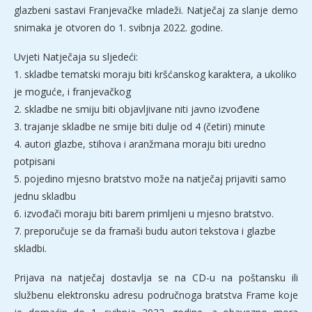
glazbeni sastavi Franjevačke mladeži. Natječaj za slanje demo
snimaka je otvoren do 1. svibnja 2022. godine.
Uvjeti Natječaja su sljedeći:
1. skladbe tematski moraju biti kršćanskog karaktera, a ukoliko
je moguće, i franjevačkog
2. skladbe ne smiju biti objavljivane niti javno izvođene
3. trajanje skladbe ne smije biti dulje od 4 (četiri) minute
4. autori glazbe, stihova i aranžmana moraju biti uredno
potpisani
5. pojedino mjesno bratstvo može na natječaj prijaviti samo
jednu skladbu
6. izvođači moraju biti barem primljeni u mjesno bratstvo.
7. preporučuje se da framaši budu autori tekstova i glazbe
skladbi.
Prijava na natječaj dostavlja se na CD-u na poštansku ili
službenu elektronsku adresu područnoga bratstva Frame koje