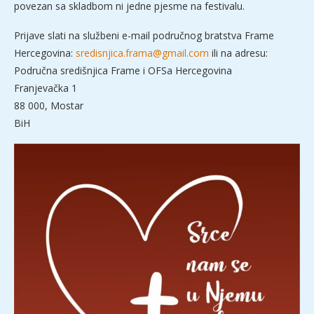
povezan sa skladbom ni jedne pjesme na festivalu.
Prijave slati na službeni e-mail područnog bratstva Frame
Hercegovina:
sredisnjica.frama@gmail.com
ili na adresu:
Područna središnjica Frame i OFSa Hercegovina
Franjevačka 1
88 000, Mostar
BiH