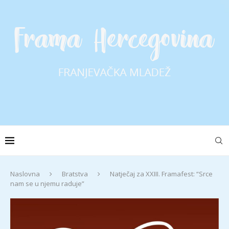
Naslovna
Bratstva
Natječaj za XXIII. Framafest: “Srce
nam se u njemu raduje”