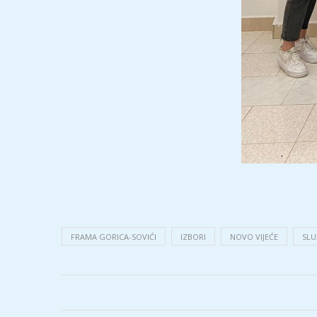
FRAMA GORICA-SOVIĆI
IZBORI
NOVO VIJEĆE
SLU