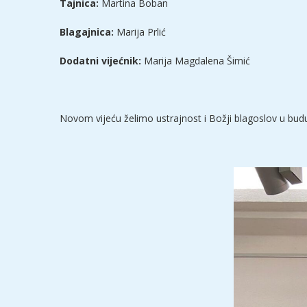
Tajnica:
Martina Boban
Blagajnica:
Marija Prlić
Dodatni vijećnik:
Marija Magdalena Šimić
Novom vijeću želimo ustrajnost i Božji blagoslov u bud