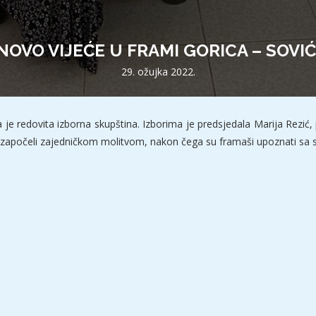
NOVO VIJEĆE U FRAMI GORICA – SOVIĆ
29. ožujka 2022.
 je redovita izborna skupština. Izborima je predsjedala Marija Rezić, 
mo započeli zajedničkom molitvom, nakon čega su framaši upoznati sa