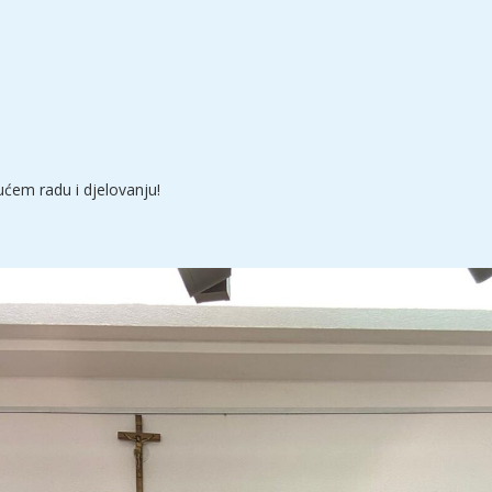
ućem radu i djelovanju!