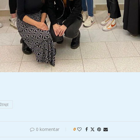
ŽENJE
0 komentar
0