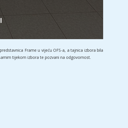
I
predstavnica Frame u vijeću OFS-a, a tajnica izbora bila
 samim tijekom izbora te pozvani na odgovornost.