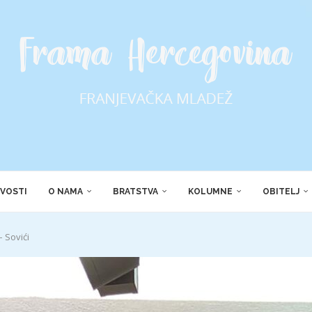
VOSTI
O NAMA
BRATSTVA
KOLUMNE
OBITELJ
– Sovići