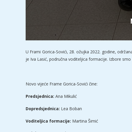
U Frami Gorica-Sovići, 28. ožujka 2022. godine, održana
je Iva Lasić, područna voditeljica formacije. Izbore s
Novo vijeće Frame Gorica-Sovići čine:
Predsjednica:
Ana Mikulić
Dopredsjednica:
Lea Boban
Voditeljica formacije:
Martina Šimić