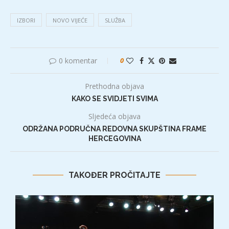
IZBORI
NOVO VIJEĆE
SLUŽBA
0 komentar
0
Prethodna objava
KAKO SE SVIDJETI SVIMA
Sljedeća objava
ODRŽANA PODRUČNA REDOVNA SKUPŠTINA FRAME
HERCEGOVINA
TAKOĐER PROČITAJTE