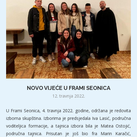
NOVO VIJEĆE U FRAMI SEONICA
12. travnja 2022.
U Frami Seonica, 4. travnja 2022. godine, održana je redovita
izborna skupština. Izborima je predsjedala Iva Lasić, područna
voditeljica formacije, a tajnica izbora bila je Matea Ostojić,
područna tajnica. Prisutan je još bio fra Marin Karačić,