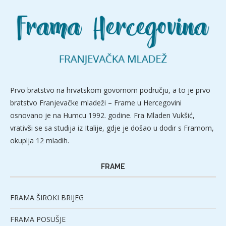
Prvo bratstvo na hrvatskom govornom području, a to je prvo
bratstvo Franjevačke mladeži – Frame u Hercegovini
osnovano je na Humcu 1992. godine. Fra Mladen Vukšić,
vrativši se sa studija iz Italije, gdje je došao u dodir s Framom,
okuplja 12 mladih.
FRAME
FRAMA ŠIROKI BRIJEG
FRAMA POSUŠJE