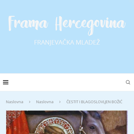
Naslovna
Naslovna
ČESTIT I BLAGOSLOVLJEN BOŽIĆ