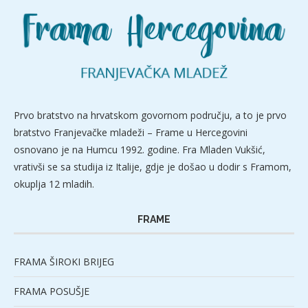
Prvo bratstvo na hrvatskom govornom području, a to je prvo
bratstvo Franjevačke mladeži – Frame u Hercegovini
osnovano je na Humcu 1992. godine. Fra Mladen Vukšić,
vrativši se sa studija iz Italije, gdje je došao u dodir s Framom,
okuplja 12 mladih.
FRAME
FRAMA ŠIROKI BRIJEG
FRAMA POSUŠJE