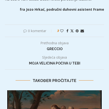
fra Jozo Hrkać, područni duhovni asistent Frame
0 komentar
3
Prethodna objava
GRECCIO
Sljedeća objava
MOJA VELIČINA POČIVA U TEBI
TAKOĐER PROČITAJTE