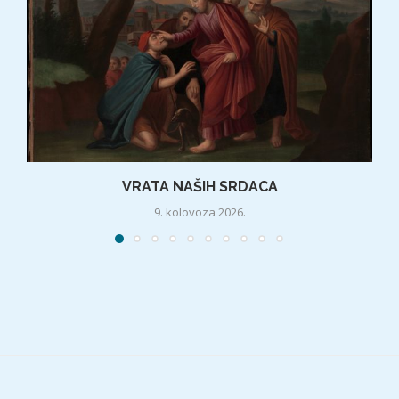
VRATA NAŠIH SRDACA
9. kolovoza 2026.