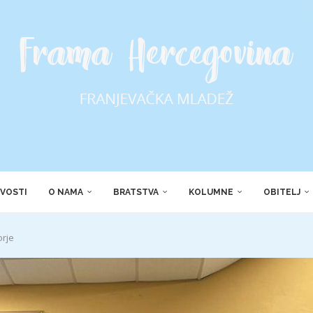
VOSTI
O NAMA
BRATSTVA
KOLUMNE
OBITELJ
orje