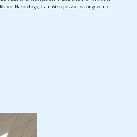
olitvom. Nakon toga, framaši su pozvani na odgovorno i