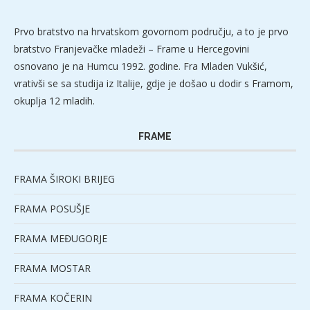
Prvo bratstvo na hrvatskom govornom području, a to je prvo
bratstvo Franjevačke mladeži – Frame u Hercegovini
osnovano je na Humcu 1992. godine. Fra Mladen Vukšić,
vrativši se sa studija iz Italije, gdje je došao u dodir s Framom,
okuplja 12 mladih.
FRAME
FRAMA ŠIROKI BRIJEG
FRAMA POSUŠJE
FRAMA MEĐUGORJE
FRAMA MOSTAR
FRAMA KOČERIN