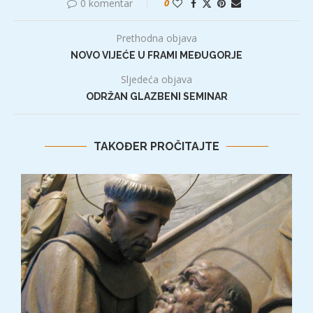
0 komentar
0
Prethodna objava
NOVO VIJEĆE U FRAMI MEĐUGORJE
Sljedeća objava
ODRŽAN GLAZBENI SEMINAR
TAKOĐER PROČITAJTE