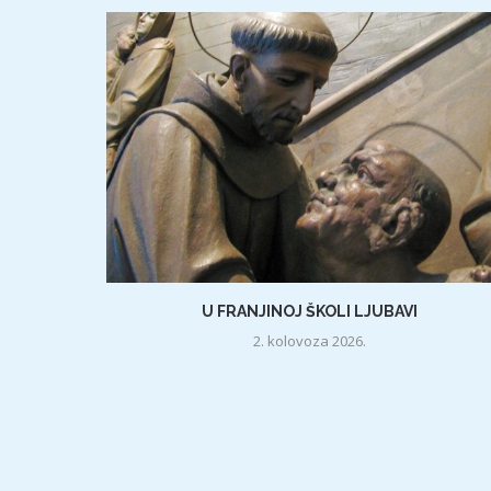
U FRANJINOJ ŠKOLI LJUBAVI
2. kolovoza 2026.