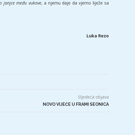
o janjce među vukove
, a njemu daje da vjerno liježe sa
Luka Rezo
Sljedeća objava
NOVO VIJEĆE U FRAMI SEONICA