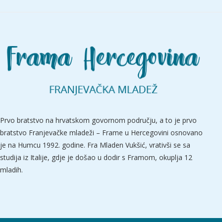
Prvo bratstvo na hrvatskom govornom području, a to je prvo
bratstvo Franjevačke mladeži – Frame u Hercegovini osnovano
je na Humcu 1992. godine. Fra Mladen Vukšić, vrativši se sa
studija iz Italije, gdje je došao u dodir s Framom, okuplja 12
mladih.