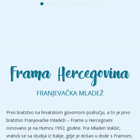
Prvo bratstvo na hrvatskom govornom području, a to je prvo
bratstvo Franjevačke mladeži – Frame u Hercegovini
osnovano je na Humcu 1992. godine. Fra Mladen Vukšić,
vrativši se sa studija iz Italije, gdje je došao u dodir s Framom,