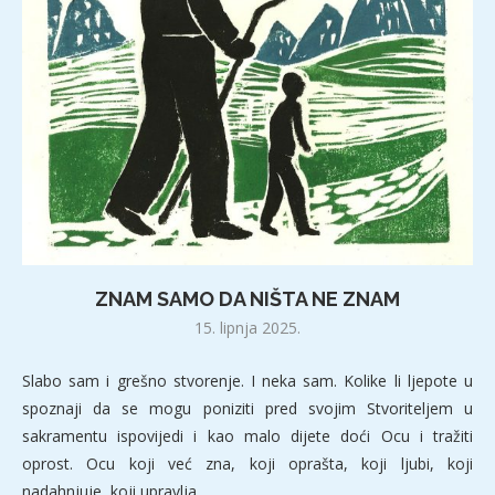
ZNAM SAMO DA NIŠTA NE ZNAM
15. lipnja 2025.
Slabo sam i grešno stvorenje. I neka sam. Kolike li ljepote u
spoznaji da se mogu poniziti pred svojim Stvoriteljem u
sakramentu ispovijedi i kao malo dijete doći Ocu i tražiti
oprost. Ocu koji već zna, koji oprašta, koji ljubi, koji
nadahnjuje, koji upravlja.