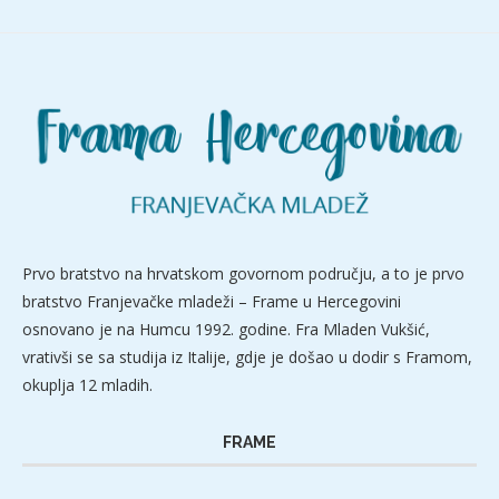
Prvo bratstvo na hrvatskom govornom području, a to je prvo
bratstvo Franjevačke mladeži – Frame u Hercegovini
osnovano je na Humcu 1992. godine. Fra Mladen Vukšić,
vrativši se sa studija iz Italije, gdje je došao u dodir s Framom,
okuplja 12 mladih.
FRAME