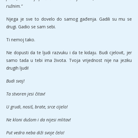
ružnim.“
Njega je sve to dovelo do samog gađenja. Gadili su mu se
drugi. Gadio se sam sebi.
Ti nemoj tako.
Ne dopusti da te ljudi razvuku i da te kidaju. Budi cjelovit, jer
samo tada u tebi ima života. Tvoja vrijednost nije na jeziku
drugih ljudi!
Budi svoj!
Ta stvoren jesi čitav!
U grudi, nosiš, brate, srce cijelo!
Ne kloni dušom i da nijesi mlitav!
Put vedra neba diži svoje čelo!