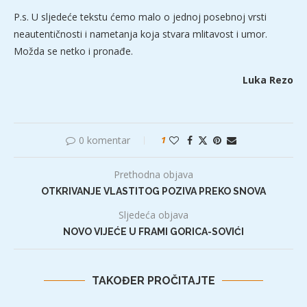
P.s. U sljedeće tekstu ćemo malo o jednoj posebnoj vrsti
neautentičnosti i nametanja koja stvara mlitavost i umor.
Možda se netko i pronađe.
Luka Rezo
0 komentar
1
Prethodna objava
OTKRIVANJE VLASTITOG POZIVA PREKO SNOVA
Sljedeća objava
NOVO VIJEĆE U FRAMI GORICA-SOVIĆI
TAKOĐER PROČITAJTE