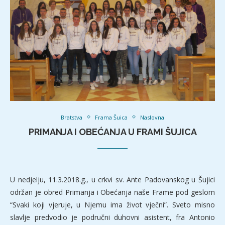
Bratstva
Frama Šuica
Naslovna
PRIMANJA I OBEĆANJA U FRAMI ŠUJICA
U nedjelju, 11.3.2018.g., u crkvi sv. Ante Padovanskog u Šujici
održan je obred Primanja i Obećanja naše Frame pod geslom
“Svaki koji vjeruje, u Njemu ima život vječni”. Sveto misno
slavlje predvodio je područni duhovni asistent, fra Antonio