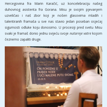
Hercegovina fra Marin Karačić, uz koncelebraciju našeg
duhovnog asistenta fra Gorana. Misu je svojim pjevanjem
uzveličao i naš zbor koji je nošen glasovima mladih i
talentiranih framaša u sve nas stavio jedan poseban osjećaj
sigurnosti odluke koju donosimo. U procesiji pred svetu Misu
svaki je framaš donio jednu svijeću svoje
nutarnje vatre
kojom
čeznemo zapaliti druge.