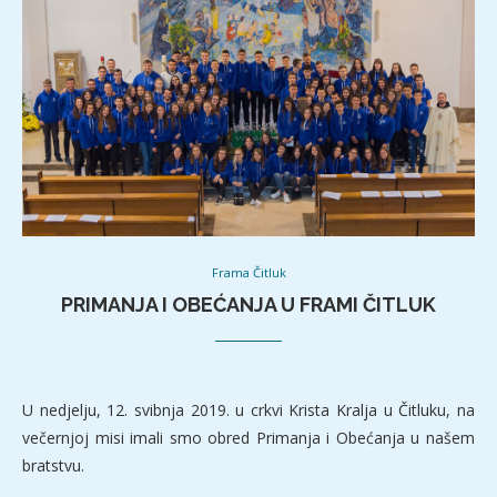
Frama Čitluk
PRIMANJA I OBEĆANJA U FRAMI ČITLUK
U nedjelju, 12. svibnja 2019. u crkvi Krista Kralja u Čitluku, na
večernjoj misi imali smo obred Primanja i Obećanja u našem
bratstvu.