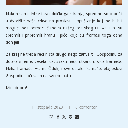
Nakon same Mise i zajedničkoga slikanja, spremno smo pošli
u dvorište naše crkve na proslavu i opuštanje koji ne bi bili
mogući bez pomoći članova našeg bratskog OFS-a. Oni su
spremili i pripremili hranu i piće koje su framaši toga dana
donijeli.
Za kraj ne treba reći ništa drugo nego zahvaliti Gospodinu za
dobro vrijeme, vesela lica, svaku nadu utkanu u srca framaša.
Neka framaše Frame Čitluk, i sve ostale framaše, blagoslovi
Gospodin i očuva ih na svome putu.
Mir i dobro!
1. listopada 2020.
0 komentar