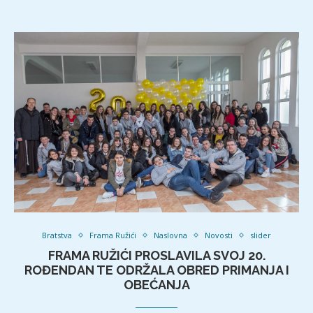
Bratstva
Frama Ružići
Naslovna
Novosti
slider
FRAMA RUŽIĆI PROSLAVILA SVOJ 20.
ROĐENDAN TE ODRŽALA OBRED PRIMANJA I
OBEĆANJA