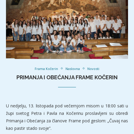
Frama Kočerin
Naslovna
Novosti
PRIMANJA I OBEĆANJA FRAME KOČERIN
U nedjelju, 13. listopada pod večernjom misom u 18:00 sati u
župi svetog Petra i Pavla na Kočerinu proslavljeni su obredi
Primanja i Obećanja za članove Frame pod geslom: „Čuvaj nas
kao pastir stado svoje”.