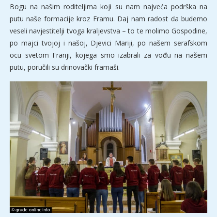
Bogu na našim roditeljima koji su nam najveća podrška na
putu naše formacije kroz Framu. Daj nam radost da budemo
veseli navjestitelji tvoga kraljevstva – to te molimo Gospodine,
po majci tvojoj i našoj, Djevici Mariji, po našem serafskom
ocu svetom Franji, kojega smo izabrali za vođu na našem
putu, poručili su drinovački framaši.