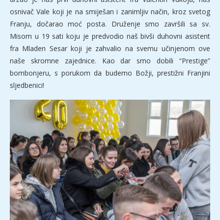
osnivač Vale koji je na smiješan i zanimljiv način, kroz svetog
Franju, dočarao moć posta. Druženje smo završili sa sv.
Misom u 19 sati koju je predvodio naš bivši duhovni asistent
fra Mladen Sesar koji je zahvalio na svemu učinjenom ove
naše skromne zajednice. Kao dar smo dobili “Prestige”
bombonjeru, s porukom da budemo Božji, prestižni Franjini
sljedbenici!