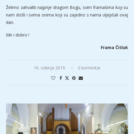
Želimo zahvaliti najprije dragom Bogu, svim framašima koji su
nam došli i svima onima koji su zajedno s nama uljepšali ovaj
dan.
Mir i dobro !
Frama Čitluk
16. svibnja 2019.
0 komentar