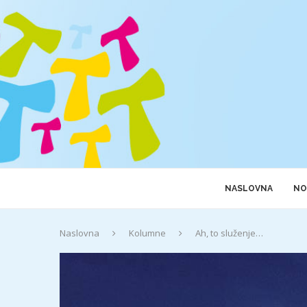
NASLOVNA
NO
Naslovna
Kolumne
Ah, to služenje…