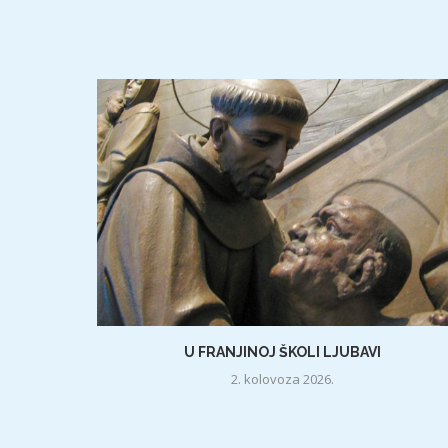
U FRANJINOJ ŠKOLI LJUBAVI
2. kolovoza 2026.