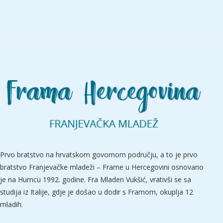
Prvo bratstvo na hrvatskom govornom području, a to je prvo
bratstvo Franjevačke mladeži – Frame u Hercegovini osnovano
je na Humcu 1992. godine. Fra Mladen Vukšić, vrativši se sa
studija iz Italije, gdje je došao u dodir s Framom, okuplja 12
mladih.