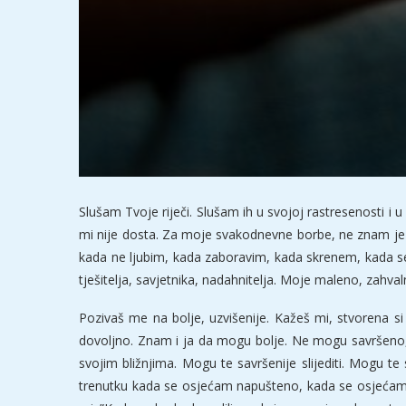
Slušam Tvoje riječi. Slušam ih u svojoj rastresenosti i
mi nije dosta. Za moje svakodnevne borbe, ne znam je li
kada ne ljubim, kada zaboravim, kada skrenem, kada se 
tješitelja, savjetnika, nadahnitelja. Moje maleno, zahva
Pozivaš me na bolje, uzvišenije. Kažeš mi, stvorena s
dovoljno. Znam i ja da mogu bolje. Ne mogu savršeno, al
svojim bližnjima. Mogu te savršenije slijediti. Mogu te 
trenutku kada se osjećam napušteno, kada se osjećam b